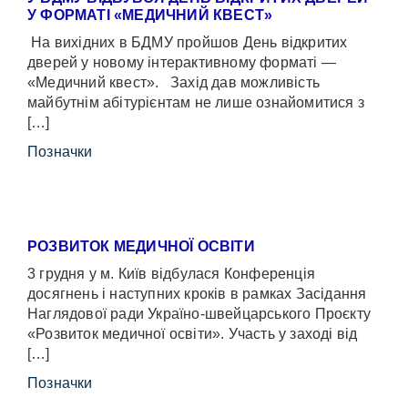
У ФОРМАТІ «МЕДИЧНИЙ КВЕСТ»
На вихідних в БДМУ пройшов День відкритих
дверей у новому інтерактивному форматі —
«Медичний квест». Захід дав можливість
майбутнім абітурієнтам не лише ознайомитися з
[…]
Позначки
РОЗВИТОК МЕДИЧНОЇ ОСВІТИ
3 грудня у м. Київ відбулася Конференція
досягнень і наступних кроків в рамках Засідання
Наглядової ради Україно-швейцарського Проєкту
«Розвиток медичної освіти». Участь у заході від
[…]
Позначки