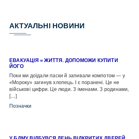
АКТУАЛЬНІ НОВИНИ
ЕВАКУАЦІЯ = ЖИТТЯ. ДОПОМОЖИ КУПИТИ
ЙОГО
Поки ми доїдали паски й запивали компотом — у
«Мороку» загинув хлопець. І є поранені. Це не
військові цифри. Це люди. З іменами. З родинами,
[…]
Позначки
У БДМУ ВІДБУВСЯ ДЕНЬ ВІДКРИТИХ ДВЕРЕЙ