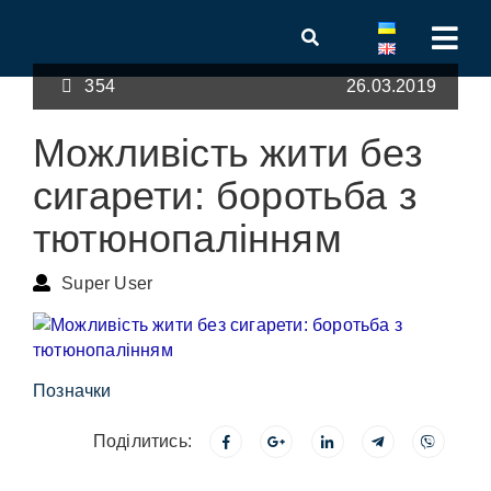
354
26.03.2019
Можливість жити без
сигарети: боротьба з
тютюнопалінням
Super User
Позначки
Поділитись: