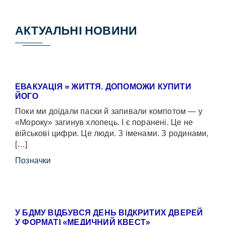
АКТУАЛЬНІ НОВИНИ
ЕВАКУАЦІЯ = ЖИТТЯ. ДОПОМОЖИ КУПИТИ
ЙОГО
Поки ми доїдали паски й запивали компотом — у
«Мороку» загинув хлопець. І є поранені. Це не
військові цифри. Це люди. З іменами. З родинами,
[…]
Позначки
У БДМУ ВІДБУВСЯ ДЕНЬ ВІДКРИТИХ ДВЕРЕЙ
У ФОРМАТІ «МЕДИЧНИЙ КВЕСТ»