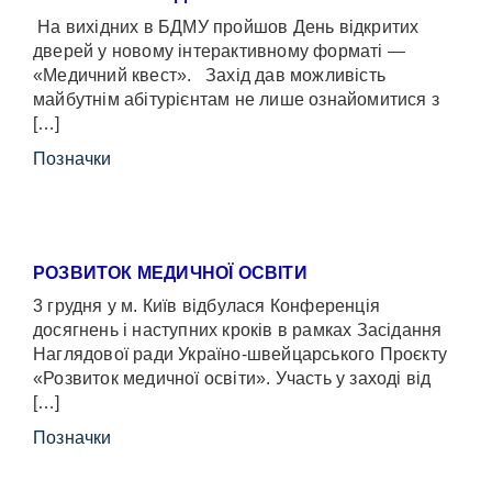
На вихідних в БДМУ пройшов День відкритих
дверей у новому інтерактивному форматі —
«Медичний квест». Захід дав можливість
майбутнім абітурієнтам не лише ознайомитися з
[…]
Позначки
РОЗВИТОК МЕДИЧНОЇ ОСВІТИ
3 грудня у м. Київ відбулася Конференція
досягнень і наступних кроків в рамках Засідання
Наглядової ради Україно-швейцарського Проєкту
«Розвиток медичної освіти». Участь у заході від
[…]
Позначки