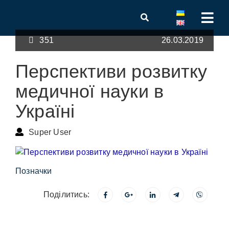
351
26.03.2019
Перспективи розвитку
медичної науки в
Україні
Super User
Позначки
Поділитись: