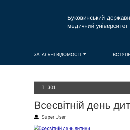
Буковинський держав
медичний університет
ЗАГАЛЬНІ ВІДОМОСТІ
ВСТУП
301
Всесвітній день ди
Super User