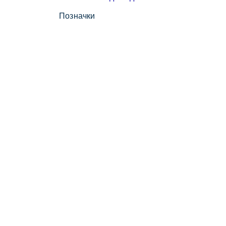
Позначки