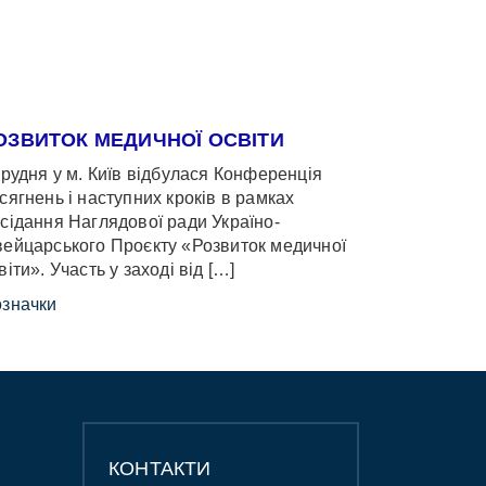
ОЗВИТОК МЕДИЧНОЇ ОСВІТИ
грудня у м. Київ відбулася Конференція
сягнень і наступних кроків в рамках
сідання Наглядової ради Україно-
ейцарського Проєкту «Розвиток медичної
віти». Участь у заході від […]
значки
КОНТАКТИ