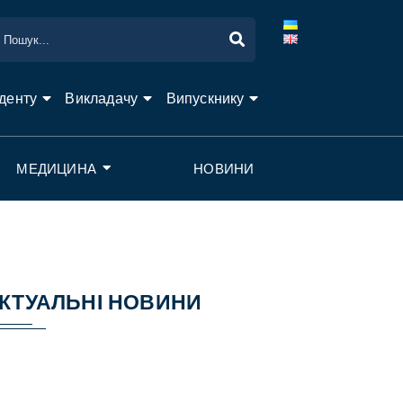
денту
Викладачу
Випускнику
МЕДИЦИНА
НОВИНИ
КТУАЛЬНІ НОВИНИ