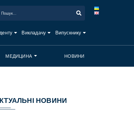
денту
Викладачу
Випускнику
МЕДИЦИНА
НОВИНИ
КТУАЛЬНІ НОВИНИ