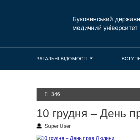
Буковинський держав
медичний університет
ЗАГАЛЬНІ ВІДОМОСТІ
ВСТУП
346
10 грудня – День 
Super User