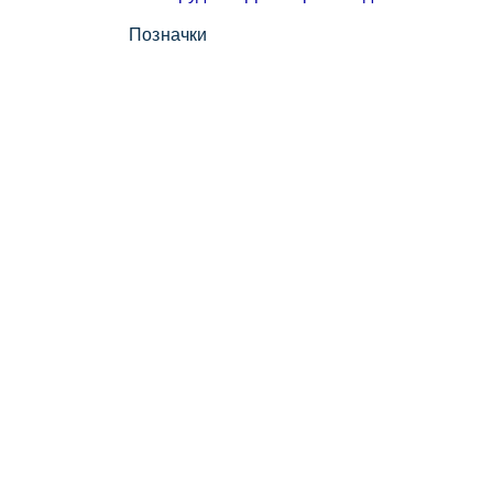
Позначки