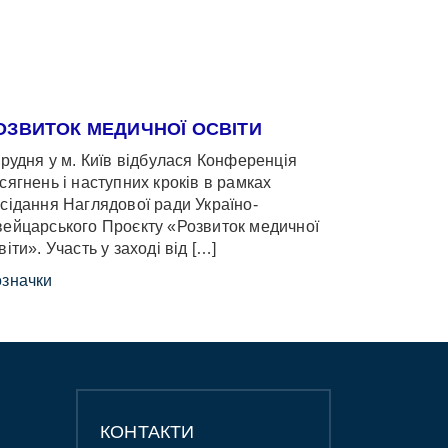
ОЗВИТОК МЕДИЧНОЇ ОСВІТИ
грудня у м. Київ відбулася Конференція
сягнень і наступних кроків в рамках
сідання Наглядової ради Україно-
ейцарського Проєкту «Розвиток медичної
віти». Участь у заході від […]
значки
КОНТАКТИ