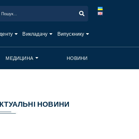
денту
Викладачу
Випускнику
МЕДИЦИНА
НОВИНИ
КТУАЛЬНІ НОВИНИ