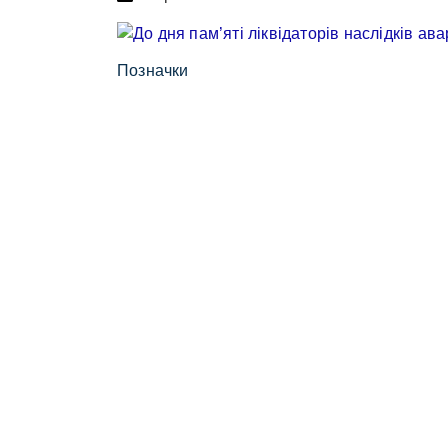
Позначки