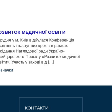
ОЗВИТОК МЕДИЧНОЇ ОСВІТИ
грудня у м. Київ відбулася Конференція
сягнень і наступних кроків в рамках
сідання Наглядової ради Україно-
ейцарського Проєкту «Розвиток медичної
віти». Участь у заході від […]
значки
КОНТАКТИ