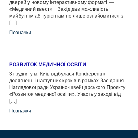
дверей у новому інтерактивному форматі —
«Медичний квест». Захід дав можливість
майбутнім абітурієнтам не лише ознайомитися з
[…]
Позначки
РОЗВИТОК МЕДИЧНОЇ ОСВІТИ
3 грудня у м. Київ відбулася Конференція
досягнень і наступних кроків в рамках Засідання
Наглядової ради Україно-швейцарського Проєкту
«Розвиток медичної освіти». Участь у заході від
[…]
Позначки