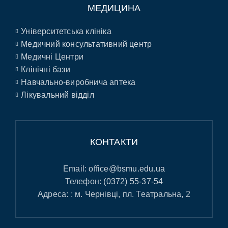
МЕДИЦИНА
Університетська клініка
Медичний консультативний центр
Медичні Центри
Клінічні бази
Навчально-виробнича аптека
Лікувальний відділ
КОНТАКТИ
Email:
office@bsmu.edu.ua
Телефон:
(0372) 55-37-54
Адреса: : м. Чернівці, пл. Театральна, 2