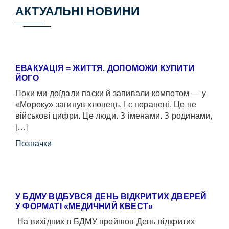
АКТУАЛЬНІ НОВИНИ
ЕВАКУАЦІЯ = ЖИТТЯ. ДОПОМОЖИ КУПИТИ
ЙОГО
Поки ми доїдали паски й запивали компотом — у
«Мороку» загинув хлопець. І є поранені. Це не
військові цифри. Це люди. З іменами. З родинами,
[…]
Позначки
У БДМУ ВІДБУВСЯ ДЕНЬ ВІДКРИТИХ ДВЕРЕЙ
У ФОРМАТІ «МЕДИЧНИЙ КВЕСТ»
На вихідних в БДМУ пройшов День відкритих