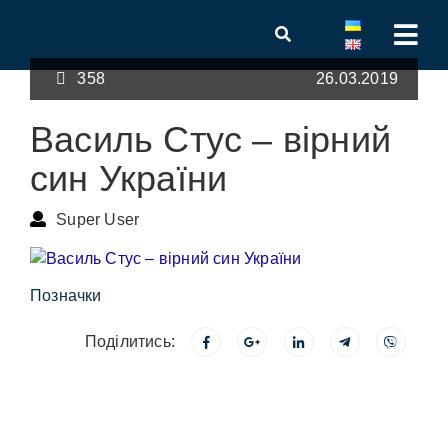
358
26.03.2019
Василь Стус – вірний
син України
Super User
Позначки
Поділитись: