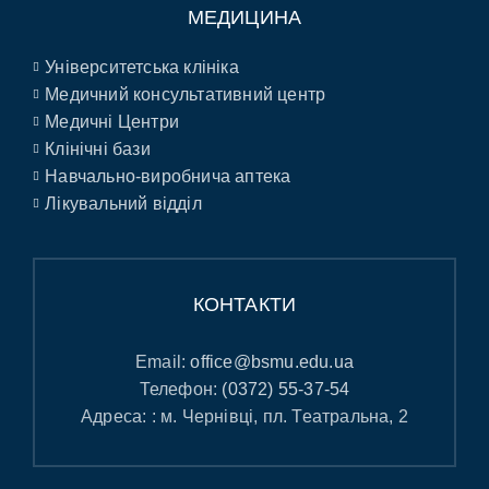
МЕДИЦИНА
Університетська клініка
Медичний консультативний центр
Медичні Центри
Клінічні бази
Навчально-виробнича аптека
Лікувальний відділ
КОНТАКТИ
Email:
office@bsmu.edu.ua
Телефон:
(0372) 55-37-54
Адреса: : м. Чернівці, пл. Театральна, 2