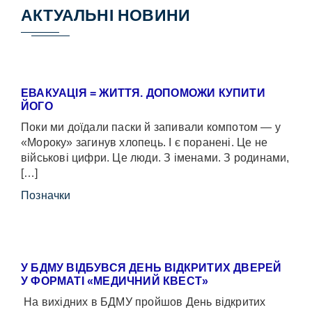
АКТУАЛЬНІ НОВИНИ
ЕВАКУАЦІЯ = ЖИТТЯ. ДОПОМОЖИ КУПИТИ
ЙОГО
Поки ми доїдали паски й запивали компотом — у
«Мороку» загинув хлопець. І є поранені. Це не
військові цифри. Це люди. З іменами. З родинами,
[…]
Позначки
У БДМУ ВІДБУВСЯ ДЕНЬ ВІДКРИТИХ ДВЕРЕЙ
У ФОРМАТІ «МЕДИЧНИЙ КВЕСТ»
На вихідних в БДМУ пройшов День відкритих