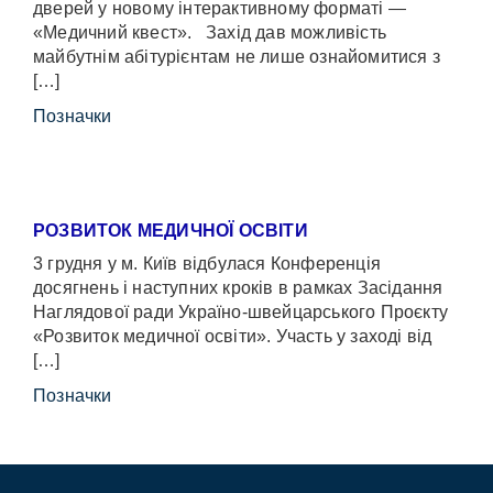
дверей у новому інтерактивному форматі —
«Медичний квест». Захід дав можливість
майбутнім абітурієнтам не лише ознайомитися з
[…]
Позначки
РОЗВИТОК МЕДИЧНОЇ ОСВІТИ
3 грудня у м. Київ відбулася Конференція
досягнень і наступних кроків в рамках Засідання
Наглядової ради Україно-швейцарського Проєкту
«Розвиток медичної освіти». Участь у заході від
[…]
Позначки