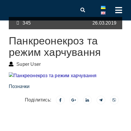
345
26.03.2019
Панкреонекроз та
режим харчування
Super User
Позначки
Поділитись: