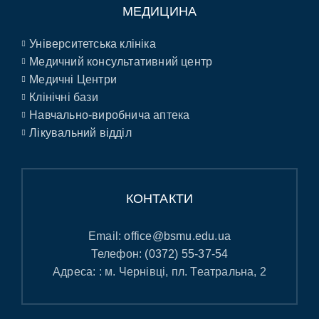
МЕДИЦИНА
Університетська клініка
Медичний консультативний центр
Медичні Центри
Клінічні бази
Навчально-виробнича аптека
Лікувальний відділ
КОНТАКТИ
Email:
office@bsmu.edu.ua
Телефон:
(0372) 55-37-54
Адреса: : м. Чернівці, пл. Театральна, 2