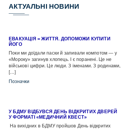
АКТУАЛЬНІ НОВИНИ
ЕВАКУАЦІЯ = ЖИТТЯ. ДОПОМОЖИ КУПИТИ
ЙОГО
Поки ми доїдали паски й запивали компотом — у
«Мороку» загинув хлопець. І є поранені. Це не
військові цифри. Це люди. З іменами. З родинами,
[…]
Позначки
У БДМУ ВІДБУВСЯ ДЕНЬ ВІДКРИТИХ ДВЕРЕЙ
У ФОРМАТІ «МЕДИЧНИЙ КВЕСТ»
На вихідних в БДМУ пройшов День відкритих