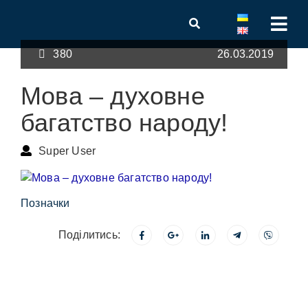
380
26.03.2019
Мова – духовне
багатство народу!
Super User
Позначки
Поділитись: