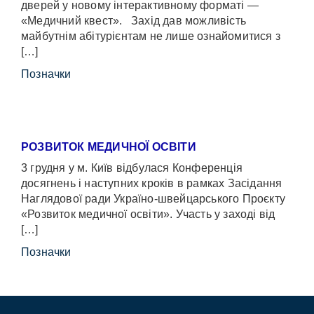
дверей у новому інтерактивному форматі —
«Медичний квест». Захід дав можливість
майбутнім абітурієнтам не лише ознайомитися з
[…]
Позначки
РОЗВИТОК МЕДИЧНОЇ ОСВІТИ
3 грудня у м. Київ відбулася Конференція
досягнень і наступних кроків в рамках Засідання
Наглядової ради Україно-швейцарського Проєкту
«Розвиток медичної освіти». Участь у заході від
[…]
Позначки