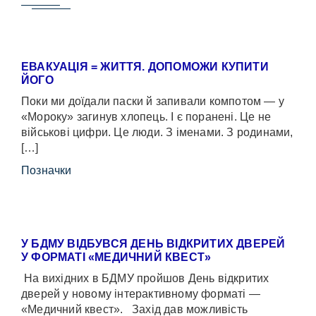
ЕВАКУАЦІЯ = ЖИТТЯ. ДОПОМОЖИ КУПИТИ
ЙОГО
Поки ми доїдали паски й запивали компотом — у
«Мороку» загинув хлопець. І є поранені. Це не
військові цифри. Це люди. З іменами. З родинами,
[…]
Позначки
У БДМУ ВІДБУВСЯ ДЕНЬ ВІДКРИТИХ ДВЕРЕЙ
У ФОРМАТІ «МЕДИЧНИЙ КВЕСТ»
На вихідних в БДМУ пройшов День відкритих
дверей у новому інтерактивному форматі —
«Медичний квест». Захід дав можливість