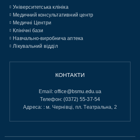
Університетська клініка
Медичний консультативний центр
Медичні Центри
Клінічні бази
Навчально-виробнича аптека
Лікувальний відділ
КОНТАКТИ
Email:
office@bsmu.edu.ua
Телефон:
(0372) 55-37-54
Адреса: : м. Чернівці, пл. Театральна, 2