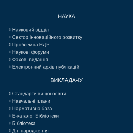
НАУКА
Науковий відділ
Сектор інноваційного розвитку
Проблемна НДР
Наукові форуми
Фахові видання
Електронний архів публікацій
ВИКЛАДАЧУ
Стандарти вищої освіти
Навчальні плани
Нормативна база
E-каталог Бібліотеки
Бібліотека
Дні народження