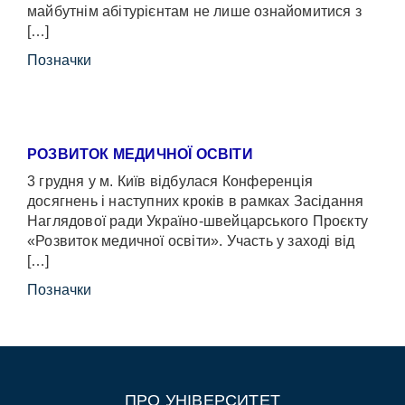
майбутнім абітурієнтам не лише ознайомитися з
[…]
Позначки
РОЗВИТОК МЕДИЧНОЇ ОСВІТИ
3 грудня у м. Київ відбулася Конференція
досягнень і наступних кроків в рамках Засідання
Наглядової ради Україно-швейцарського Проєкту
«Розвиток медичної освіти». Участь у заході від
[…]
Позначки
ПРО УНІВЕРСИТЕТ