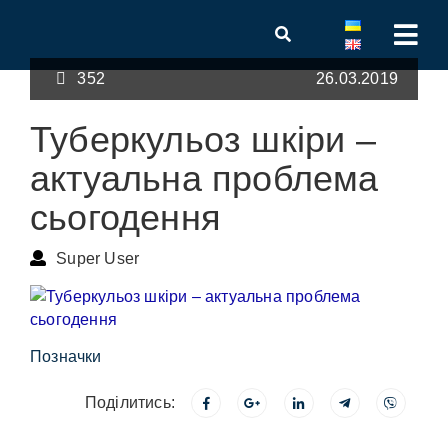
352
26.03.2019
Туберкульоз шкіри –
актуальна проблема
сьогодення
Super User
Позначки
Поділитись: