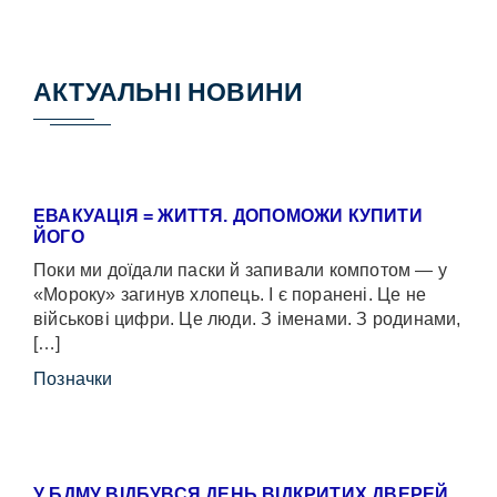
АКТУАЛЬНІ НОВИНИ
ЕВАКУАЦІЯ = ЖИТТЯ. ДОПОМОЖИ КУПИТИ
ЙОГО
Поки ми доїдали паски й запивали компотом — у
«Мороку» загинув хлопець. І є поранені. Це не
військові цифри. Це люди. З іменами. З родинами,
[…]
Позначки
У БДМУ ВІДБУВСЯ ДЕНЬ ВІДКРИТИХ ДВЕРЕЙ