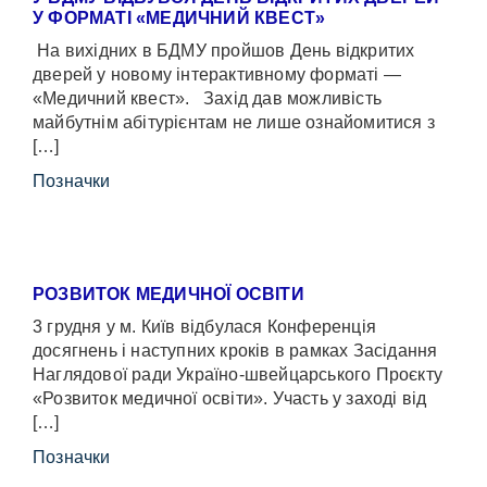
У ФОРМАТІ «МЕДИЧНИЙ КВЕСТ»
На вихідних в БДМУ пройшов День відкритих
дверей у новому інтерактивному форматі —
«Медичний квест». Захід дав можливість
майбутнім абітурієнтам не лише ознайомитися з
[…]
Позначки
РОЗВИТОК МЕДИЧНОЇ ОСВІТИ
3 грудня у м. Київ відбулася Конференція
досягнень і наступних кроків в рамках Засідання
Наглядової ради Україно-швейцарського Проєкту
«Розвиток медичної освіти». Участь у заході від
[…]
Позначки