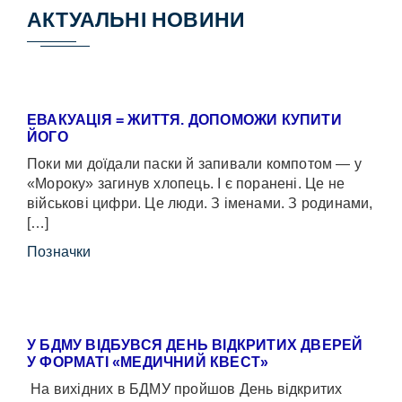
АКТУАЛЬНІ НОВИНИ
ЕВАКУАЦІЯ = ЖИТТЯ. ДОПОМОЖИ КУПИТИ
ЙОГО
Поки ми доїдали паски й запивали компотом — у
«Мороку» загинув хлопець. І є поранені. Це не
військові цифри. Це люди. З іменами. З родинами,
[…]
Позначки
У БДМУ ВІДБУВСЯ ДЕНЬ ВІДКРИТИХ ДВЕРЕЙ
У ФОРМАТІ «МЕДИЧНИЙ КВЕСТ»
На вихідних в БДМУ пройшов День відкритих