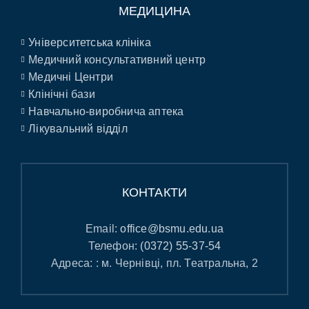
МЕДИЦИНА
Університетська клініка
Медичний консультативний центр
Медичні Центри
Клінічні бази
Навчально-виробнича аптека
Лікувальний відділ
КОНТАКТИ
Email:
office@bsmu.edu.ua
Телефон:
(0372) 55-37-54
Адреса: : м. Чернівці, пл. Театральна, 2