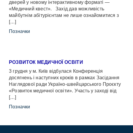
дверей у новому інтерактивному форматі —
«Медичний квест». Захід дав можливість
майбутнім абітурієнтам не лише ознайомитися з
[…]
Позначки
РОЗВИТОК МЕДИЧНОЇ ОСВІТИ
3 грудня у м. Київ відбулася Конференція
досягнень і наступних кроків в рамках Засідання
Наглядової ради Україно-швейцарського Проєкту
«Розвиток медичної освіти». Участь у заході від
[…]
Позначки