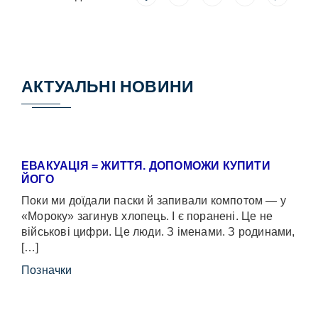
АКТУАЛЬНІ НОВИНИ
ЕВАКУАЦІЯ = ЖИТТЯ. ДОПОМОЖИ КУПИТИ
ЙОГО
Поки ми доїдали паски й запивали компотом — у
«Мороку» загинув хлопець. І є поранені. Це не
військові цифри. Це люди. З іменами. З родинами,
[…]
Позначки