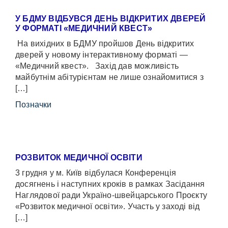
У БДМУ ВІДБУВСЯ ДЕНЬ ВІДКРИТИХ ДВЕРЕЙ
У ФОРМАТІ «МЕДИЧНИЙ КВЕСТ»
На вихідних в БДМУ пройшов День відкритих
дверей у новому інтерактивному форматі —
«Медичний квест». Захід дав можливість
майбутнім абітурієнтам не лише ознайомитися з
[…]
Позначки
РОЗВИТОК МЕДИЧНОЇ ОСВІТИ
3 грудня у м. Київ відбулася Конференція
досягнень і наступних кроків в рамках Засідання
Наглядової ради Україно-швейцарського Проєкту
«Розвиток медичної освіти». Участь у заході від
[…]