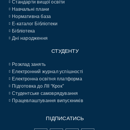
Стандарти вищої освіти
Навчальні плани
Нормативна база
E-каталог Бібліотеки
Бібліотека
Дні народження
СТУДЕНТУ
Розклад занять
Електронний журнал успішності
Електронна освітня платформа
Підготовка до ЛІІ “Крок”
Студентське самоврядування
Працевлаштування випускників
ПІДПИСАТИСЬ