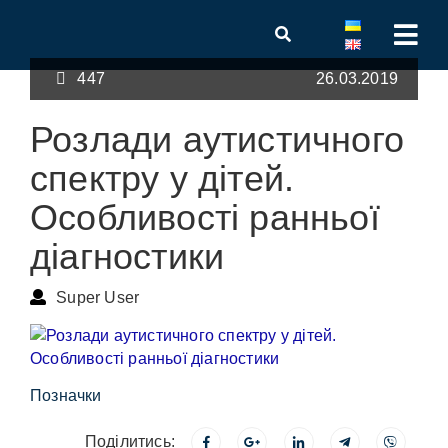
447
26.03.2019
Розлади аутистичного
спектру у дітей.
Особливості ранньої
діагностики
Super User
Позначки
Поділитись: