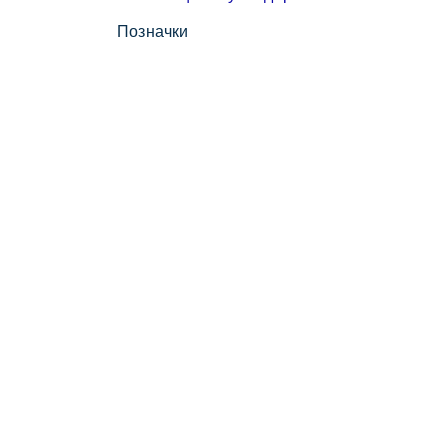
Позначки