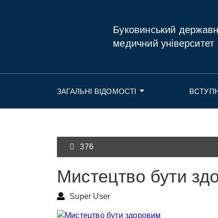
Буковинський держав
медичний університет
ЗАГАЛЬНІ ВІДОМОСТІ
ВСТУП
376
Мистецтво бути зд
Super User