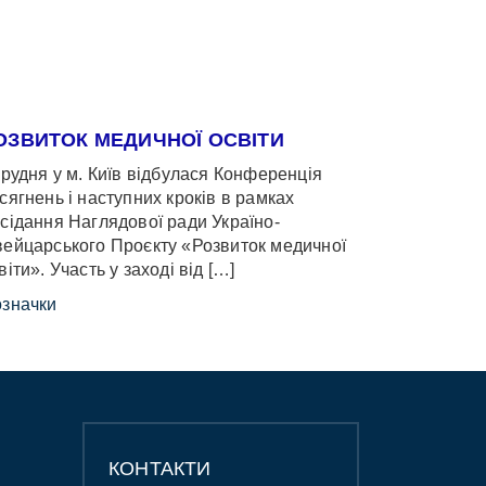
ОЗВИТОК МЕДИЧНОЇ ОСВІТИ
грудня у м. Київ відбулася Конференція
сягнень і наступних кроків в рамках
сідання Наглядової ради Україно-
ейцарського Проєкту «Розвиток медичної
віти». Участь у заході від […]
значки
КОНТАКТИ