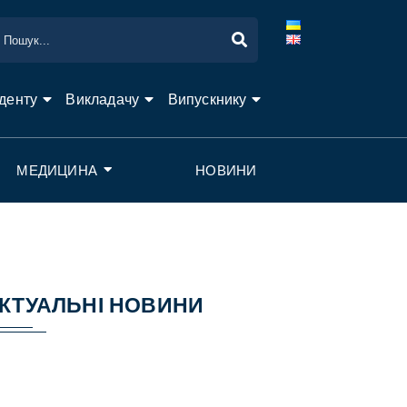
денту
Викладачу
Випускнику
МЕДИЦИНА
НОВИНИ
КТУАЛЬНІ НОВИНИ