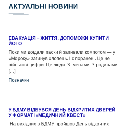
АКТУАЛЬНІ НОВИНИ
ЕВАКУАЦІЯ = ЖИТТЯ. ДОПОМОЖИ КУПИТИ
ЙОГО
Поки ми доїдали паски й запивали компотом — у
«Мороку» загинув хлопець. І є поранені. Це не
військові цифри. Це люди. З іменами. З родинами,
[…]
Позначки
У БДМУ ВІДБУВСЯ ДЕНЬ ВІДКРИТИХ ДВЕРЕЙ
У ФОРМАТІ «МЕДИЧНИЙ КВЕСТ»
На вихідних в БДМУ пройшов День відкритих