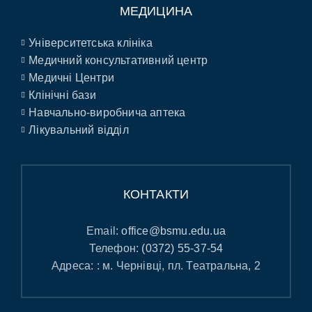
МЕДИЦИНА
Університетська клініка
Медичний консультативний центр
Медичні Центри
Клінічні бази
Навчально-виробнича аптека
Лікувальний відділ
КОНТАКТИ
Email:
office@bsmu.edu.ua
Телефон:
(0372) 55-37-54
Адреса: : м. Чернівці, пл. Театральна, 2