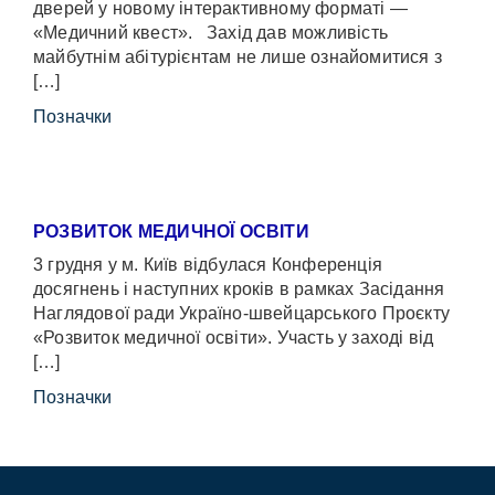
дверей у новому інтерактивному форматі —
«Медичний квест». Захід дав можливість
майбутнім абітурієнтам не лише ознайомитися з
[…]
Позначки
РОЗВИТОК МЕДИЧНОЇ ОСВІТИ
3 грудня у м. Київ відбулася Конференція
досягнень і наступних кроків в рамках Засідання
Наглядової ради Україно-швейцарського Проєкту
«Розвиток медичної освіти». Участь у заході від
[…]
Позначки