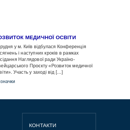
ОЗВИТОК МЕДИЧНОЇ ОСВІТИ
грудня у м. Київ відбулася Конференція
сягнень і наступних кроків в рамках
сідання Наглядової ради Україно-
ейцарського Проєкту «Розвиток медичної
віти». Участь у заході від […]
значки
КОНТАКТИ