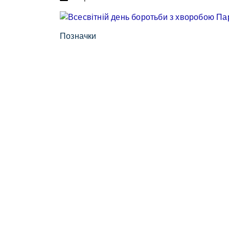
Позначки