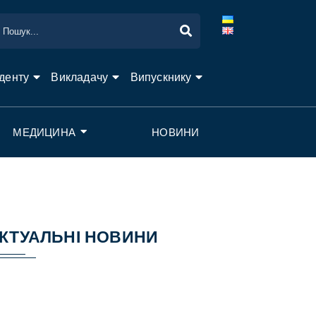
денту
Викладачу
Випускнику
МЕДИЦИНА
НОВИНИ
КТУАЛЬНІ НОВИНИ