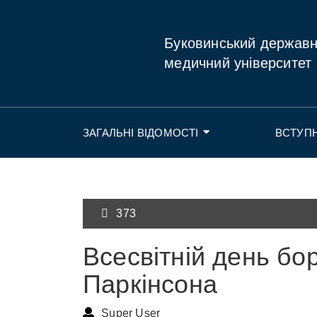
Буковинський держав
медичний університет
ЗАГАЛЬНІ ВІДОМОСТІ
ВСТУП
373
Всесвітній день бо
Паркінсона
Super User