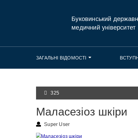
Буковинський держав
медичний університет
ЗАГАЛЬНІ ВІДОМОСТІ
ВСТУП
325
Малаcезioз шкіри
Super User