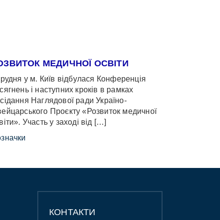
ОЗВИТОК МЕДИЧНОЇ ОСВІТИ
грудня у м. Київ відбулася Конференція
сягнень і наступних кроків в рамках
сідання Наглядової ради Україно-
ейцарського Проєкту «Розвиток медичної
віти». Участь у заході від […]
значки
КОНТАКТИ