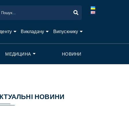
денту
Викладачу
Випускнику
МЕДИЦИНА
НОВИНИ
КТУАЛЬНІ НОВИНИ