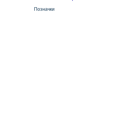
Позначки