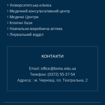
Університетська клініка
Медичний консультативний центр
Медичні Центри
Клінічні бази
Навчально-виробнича аптека
Лікувальний відділ
КОНТАКТИ
Email:
office@bsmu.edu.ua
Телефон:
(0372) 55-37-54
Адреса: : м. Чернівці, пл. Театральна, 2