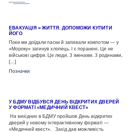
ЕВАКУАЦІЯ = ЖИТТЯ. ДОПОМОЖИ КУПИТИ
ЙОГО
Поки ми доїдали паски й запивали компотом — у
«Мороку» загинув хлопець. І є поранені. Це не
військові цифри. Це люди. З іменами. З родинами,
[…]
Позначки
У БДМУ ВІДБУВСЯ ДЕНЬ ВІДКРИТИХ ДВЕРЕЙ
У ФОРМАТІ «МЕДИЧНИЙ КВЕСТ»
На вихідних в БДМУ пройшов День відкритих
дверей у новому інтерактивному форматі —
«Медичний квест». Захід дав можливість