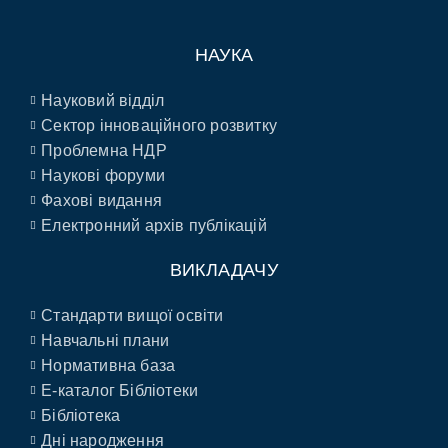
НАУКА
Науковий відділ
Сектор інноваційного розвитку
Проблемна НДР
Наукові форуми
Фахові видання
Електронний архів публікацій
ВИКЛАДАЧУ
Стандарти вищої освіти
Навчальні плани
Нормативна база
E-каталог Бібліотеки
Бібліотека
Дні народження