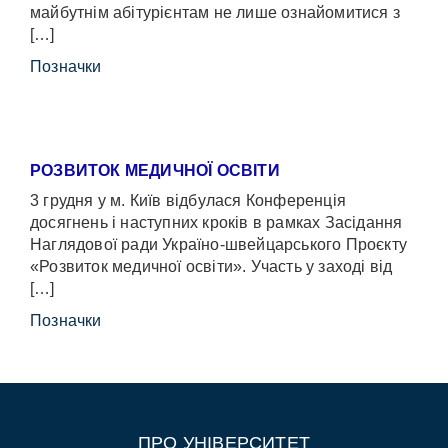
майбутнім абітурієнтам не лише ознайомитися з
[…]
Позначки
РОЗВИТОК МЕДИЧНОЇ ОСВІТИ
3 грудня у м. Київ відбулася Конференція
досягнень і наступних кроків в рамках Засідання
Наглядової ради Україно-швейцарського Проєкту
«Розвиток медичної освіти». Участь у заході від
[…]
Позначки
ПРО УНІВЕРСИТЕТ