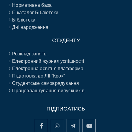
Нормативна база
E-каталог Бібліотеки
Бібліотека
Дні народження
СТУДЕНТУ
Розклад занять
Електронний журнал успішності
Електронна освітня платформа
Підготовка до ЛІІ “Крок”
Студентське самоврядування
Працевлаштування випускників
ПІДПИСАТИСЬ