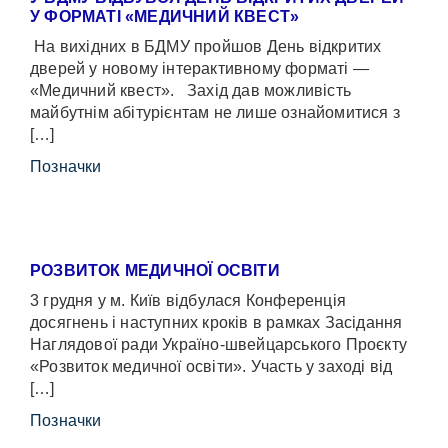
У ФОРМАТІ «МЕДИЧНИЙ КВЕСТ»
На вихідних в БДМУ пройшов День відкритих
дверей у новому інтерактивному форматі —
«Медичний квест». Захід дав можливість
майбутнім абітурієнтам не лише ознайомитися з
[…]
Позначки
РОЗВИТОК МЕДИЧНОЇ ОСВІТИ
3 грудня у м. Київ відбулася Конференція
досягнень і наступних кроків в рамках Засідання
Наглядової ради Україно-швейцарського Проєкту
«Розвиток медичної освіти». Участь у заході від
[…]
Позначки