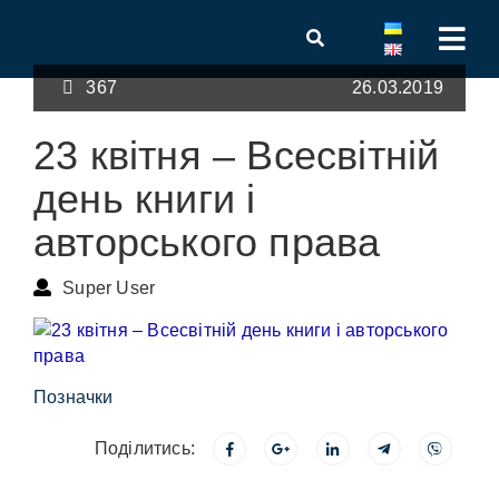
367
26.03.2019
23 квітня – Всесвітній
день книги і
авторського права
Super User
Позначки
Поділитись: