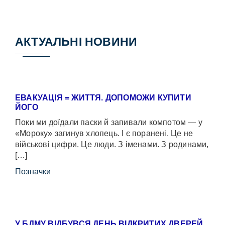
АКТУАЛЬНІ НОВИНИ
ЕВАКУАЦІЯ = ЖИТТЯ. ДОПОМОЖИ КУПИТИ
ЙОГО
Поки ми доїдали паски й запивали компотом — у
«Мороку» загинув хлопець. І є поранені. Це не
військові цифри. Це люди. З іменами. З родинами,
[…]
Позначки
У БДМУ ВІДБУВСЯ ДЕНЬ ВІДКРИТИХ ДВЕРЕЙ