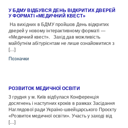
У БДМУ ВІДБУВСЯ ДЕНЬ ВІДКРИТИХ ДВЕРЕЙ
У ФОРМАТІ «МЕДИЧНИЙ КВЕСТ»
На вихідних в БДМУ пройшов День відкритих
дверей у новому інтерактивному форматі —
«Медичний квест». Захід дав можливість
майбутнім абітурієнтам не лише ознайомитися з
[…]
Позначки
РОЗВИТОК МЕДИЧНОЇ ОСВІТИ
3 грудня у м. Київ відбулася Конференція
досягнень і наступних кроків в рамках Засідання
Наглядової ради Україно-швейцарського Проєкту
«Розвиток медичної освіти». Участь у заході від
[…]