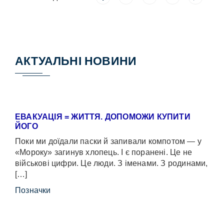
АКТУАЛЬНІ НОВИНИ
ЕВАКУАЦІЯ = ЖИТТЯ. ДОПОМОЖИ КУПИТИ
ЙОГО
Поки ми доїдали паски й запивали компотом — у
«Мороку» загинув хлопець. І є поранені. Це не
військові цифри. Це люди. З іменами. З родинами,
[…]
Позначки