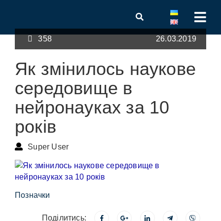
358
26.03.2019
Як змінилось наукове
середовище в
нейронауках за 10
років
Super User
Позначки
Поділитись: