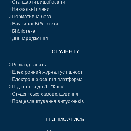
Стандарти вищої освіти
Навчальні плани
Нормативна база
E-каталог Бібліотеки
Бібліотека
Дні народження
СТУДЕНТУ
Розклад занять
Електронний журнал успішності
Електронна освітня платформа
Підготовка до ЛІІ “Крок”
Студентське самоврядування
Працевлаштування випускників
ПІДПИСАТИСЬ