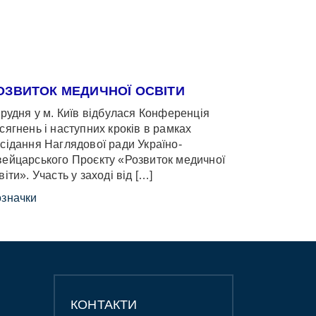
ОЗВИТОК МЕДИЧНОЇ ОСВІТИ
грудня у м. Київ відбулася Конференція
сягнень і наступних кроків в рамках
сідання Наглядової ради Україно-
ейцарського Проєкту «Розвиток медичної
віти». Участь у заході від […]
значки
КОНТАКТИ