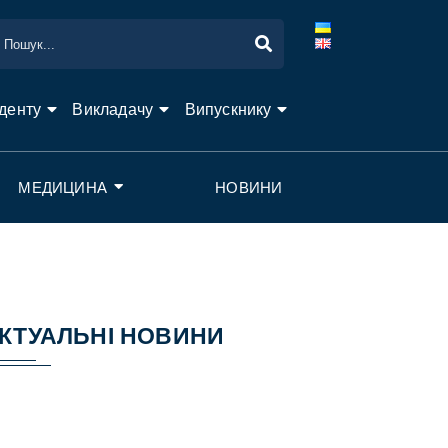
денту
Викладачу
Випускнику
МЕДИЦИНА
НОВИНИ
КТУАЛЬНІ НОВИНИ