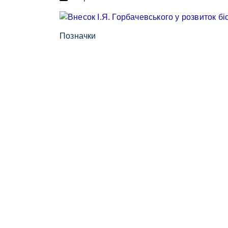
Позначки