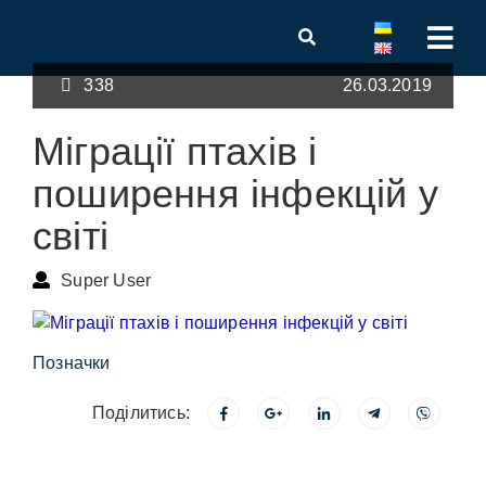
338
26.03.2019
Міграції птахів і
поширення інфекцій у
світі
Super User
Позначки
Поділитись: