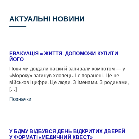
АКТУАЛЬНІ НОВИНИ
ЕВАКУАЦІЯ = ЖИТТЯ. ДОПОМОЖИ КУПИТИ
ЙОГО
Поки ми доїдали паски й запивали компотом — у
«Мороку» загинув хлопець. І є поранені. Це не
військові цифри. Це люди. З іменами. З родинами,
[…]
Позначки
У БДМУ ВІДБУВСЯ ДЕНЬ ВІДКРИТИХ ДВЕРЕЙ
У ФОРМАТІ «МЕДИЧНИЙ КВЕСТ»