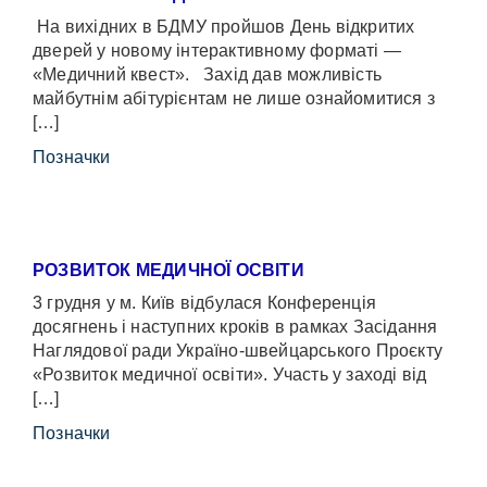
На вихідних в БДМУ пройшов День відкритих
дверей у новому інтерактивному форматі —
«Медичний квест». Захід дав можливість
майбутнім абітурієнтам не лише ознайомитися з
[…]
Позначки
РОЗВИТОК МЕДИЧНОЇ ОСВІТИ
3 грудня у м. Київ відбулася Конференція
досягнень і наступних кроків в рамках Засідання
Наглядової ради Україно-швейцарського Проєкту
«Розвиток медичної освіти». Участь у заході від
[…]
Позначки