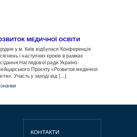
ОЗВИТОК МЕДИЧНОЇ ОСВІТИ
грудня у м. Київ відбулася Конференція
сягнень і наступних кроків в рамках
сідання Наглядової ради Україно-
ейцарського Проєкту «Розвиток медичної
віти». Участь у заході від […]
значки
КОНТАКТИ