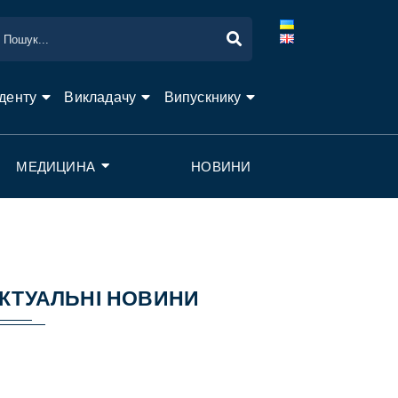
денту
Викладачу
Випускнику
МЕДИЦИНА
НОВИНИ
КТУАЛЬНІ НОВИНИ