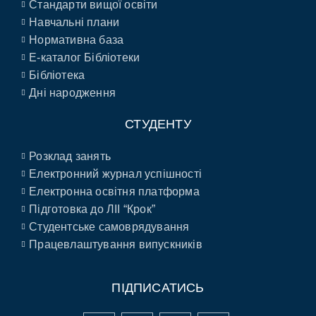
Стандарти вищої освіти
Навчальні плани
Нормативна база
E-каталог Бібліотеки
Бібліотека
Дні народження
СТУДЕНТУ
Розклад занять
Електронний журнал успішності
Електронна освітня платформа
Підготовка до ЛІІ “Крок”
Студентське самоврядування
Працевлаштування випускників
ПІДПИСАТИСЬ