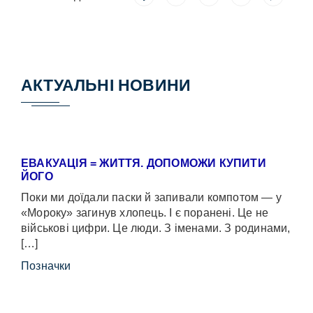
АКТУАЛЬНІ НОВИНИ
ЕВАКУАЦІЯ = ЖИТТЯ. ДОПОМОЖИ КУПИТИ
ЙОГО
Поки ми доїдали паски й запивали компотом — у
«Мороку» загинув хлопець. І є поранені. Це не
військові цифри. Це люди. З іменами. З родинами,
[…]
Позначки