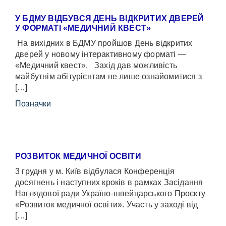
У БДМУ ВІДБУВСЯ ДЕНЬ ВІДКРИТИХ ДВЕРЕЙ
У ФОРМАТІ «МЕДИЧНИЙ КВЕСТ»
На вихідних в БДМУ пройшов День відкритих
дверей у новому інтерактивному форматі —
«Медичний квест». Захід дав можливість
майбутнім абітурієнтам не лише ознайомитися з
[…]
Позначки
РОЗВИТОК МЕДИЧНОЇ ОСВІТИ
3 грудня у м. Київ відбулася Конференція
досягнень і наступних кроків в рамках Засідання
Наглядової ради Україно-швейцарського Проєкту
«Розвиток медичної освіти». Участь у заході від
[…]