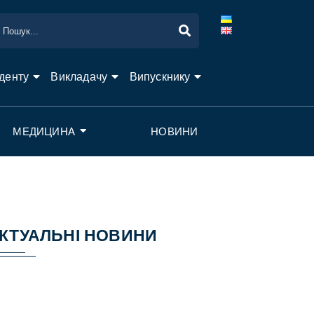
денту
Викладачу
Випускнику
МЕДИЦИНА
НОВИНИ
КТУАЛЬНІ НОВИНИ