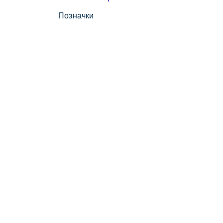
Позначки