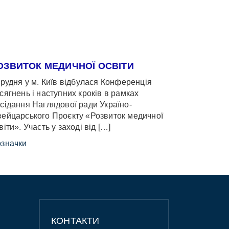
ОЗВИТОК МЕДИЧНОЇ ОСВІТИ
грудня у м. Київ відбулася Конференція
сягнень і наступних кроків в рамках
сідання Наглядової ради Україно-
ейцарського Проєкту «Розвиток медичної
віти». Участь у заході від […]
значки
КОНТАКТИ