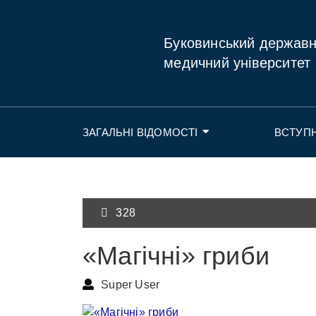
Буковинський держав
медичний університет
ЗАГАЛЬНІ ВІДОМОСТІ
ВСТУП
328
«Магічні» гриби
Super User