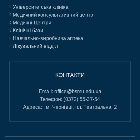
Університетська клініка
Медичний консультативний центр
Медичні Центри
Клінічні бази
Навчально-виробнича аптека
Лікувальний відділ
КОНТАКТИ
Email:
office@bsmu.edu.ua
Телефон:
(0372) 55-37-54
Адреса: : м. Чернівці, пл. Театральна, 2