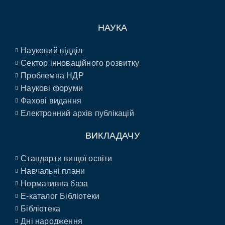
НАУКА
Науковий відділ
Сектор інноваційного розвитку
Проблемна НДР
Наукові форуми
Фахові видання
Електронний архів публікацій
ВИКЛАДАЧУ
Стандарти вищої освіти
Навчальні плани
Нормативна база
E-каталог Бібліотеки
Бібліотека
Дні народження