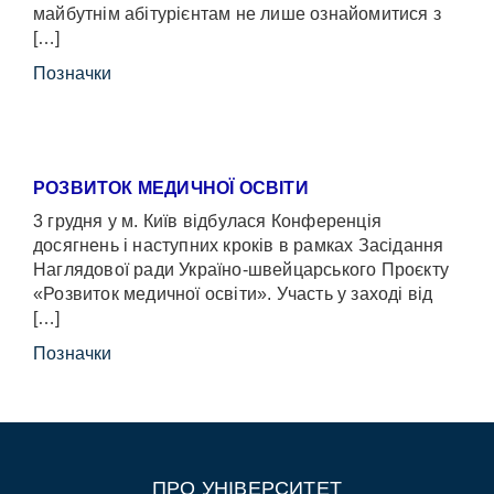
майбутнім абітурієнтам не лише ознайомитися з
[…]
Позначки
РОЗВИТОК МЕДИЧНОЇ ОСВІТИ
3 грудня у м. Київ відбулася Конференція
досягнень і наступних кроків в рамках Засідання
Наглядової ради Україно-швейцарського Проєкту
«Розвиток медичної освіти». Участь у заході від
[…]
Позначки
ПРО УНІВЕРСИТЕТ