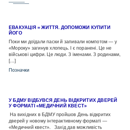
ЕВАКУАЦІЯ = ЖИТТЯ. ДОПОМОЖИ КУПИТИ
ЙОГО
Поки ми доїдали паски й запивали компотом — у
«Мороку» загинув хлопець. І є поранені. Це не
військові цифри. Це люди. З іменами. З родинами,
[…]
Позначки
У БДМУ ВІДБУВСЯ ДЕНЬ ВІДКРИТИХ ДВЕРЕЙ
У ФОРМАТІ «МЕДИЧНИЙ КВЕСТ»
На вихідних в БДМУ пройшов День відкритих
дверей у новому інтерактивному форматі —
«Медичний квест». Захід дав можливість