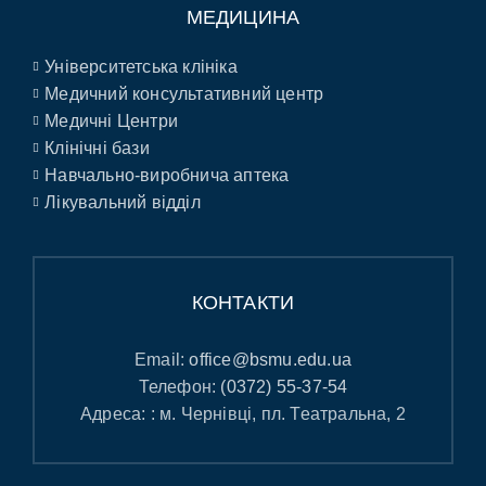
МЕДИЦИНА
Університетська клініка
Медичний консультативний центр
Медичні Центри
Клінічні бази
Навчально-виробнича аптека
Лікувальний відділ
КОНТАКТИ
Email:
office@bsmu.edu.ua
Телефон:
(0372) 55-37-54
Адреса: : м. Чернівці, пл. Театральна, 2