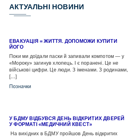
АКТУАЛЬНІ НОВИНИ
ЕВАКУАЦІЯ = ЖИТТЯ. ДОПОМОЖИ КУПИТИ
ЙОГО
Поки ми доїдали паски й запивали компотом — у
«Мороку» загинув хлопець. І є поранені. Це не
військові цифри. Це люди. З іменами. З родинами,
[…]
Позначки
У БДМУ ВІДБУВСЯ ДЕНЬ ВІДКРИТИХ ДВЕРЕЙ
У ФОРМАТІ «МЕДИЧНИЙ КВЕСТ»
На вихідних в БДМУ пройшов День відкритих