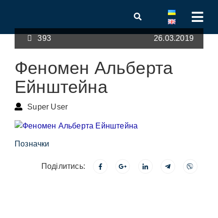
393
26.03.2019
Феномен Альберта
Ейнштейна
Super User
Позначки
Поділитись: