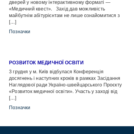
дверей у новому інтерактивному форматі —
«Медичний квест». Захід дав можливість
майбутнім абітурієнтам не лише ознайомитися з
[…]
Позначки
РОЗВИТОК МЕДИЧНОЇ ОСВІТИ
3 грудня у м. Київ відбулася Конференція
досягнень і наступних кроків в рамках Засідання
Наглядової ради Україно-швейцарського Проєкту
«Розвиток медичної освіти». Участь у заході від
[…]
Позначки