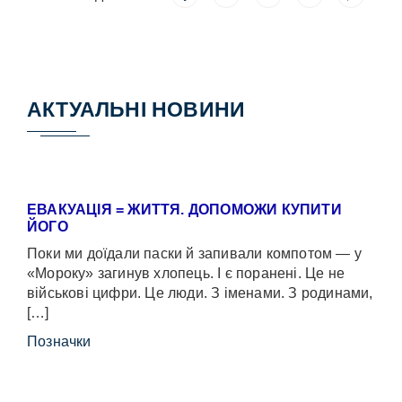
АКТУАЛЬНІ НОВИНИ
ЕВАКУАЦІЯ = ЖИТТЯ. ДОПОМОЖИ КУПИТИ
ЙОГО
Поки ми доїдали паски й запивали компотом — у
«Мороку» загинув хлопець. І є поранені. Це не
військові цифри. Це люди. З іменами. З родинами,
[…]
Позначки