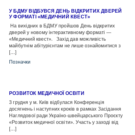
У БДМУ ВІДБУВСЯ ДЕНЬ ВІДКРИТИХ ДВЕРЕЙ
У ФОРМАТІ «МЕДИЧНИЙ КВЕСТ»
На вихідних в БДМУ пройшов День відкритих
дверей у новому інтерактивному форматі —
«Медичний квест». Захід дав можливість
майбутнім абітурієнтам не лише ознайомитися з
[…]
Позначки
РОЗВИТОК МЕДИЧНОЇ ОСВІТИ
3 грудня у м. Київ відбулася Конференція
досягнень і наступних кроків в рамках Засідання
Наглядової ради Україно-швейцарського Проєкту
«Розвиток медичної освіти». Участь у заході від
[…]