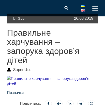
353
26.03.2019
Правильне
харчування –
запорука здоров’я
дітей
Super User
Позначки
Поділитись: