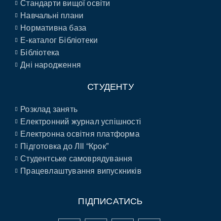
Стандарти вищої освіти
Навчальні плани
Нормативна база
E-каталог Бібліотеки
Бібліотека
Дні народження
СТУДЕНТУ
Розклад занять
Електронний журнал успішності
Електронна освітня платформа
Підготовка до ЛІІ “Крок”
Студентське самоврядування
Працевлаштування випускників
ПІДПИСАТИСЬ