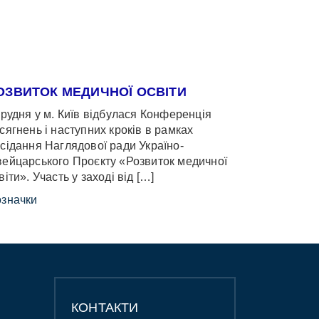
ОЗВИТОК МЕДИЧНОЇ ОСВІТИ
грудня у м. Київ відбулася Конференція
сягнень і наступних кроків в рамках
сідання Наглядової ради Україно-
ейцарського Проєкту «Розвиток медичної
віти». Участь у заході від […]
значки
КОНТАКТИ