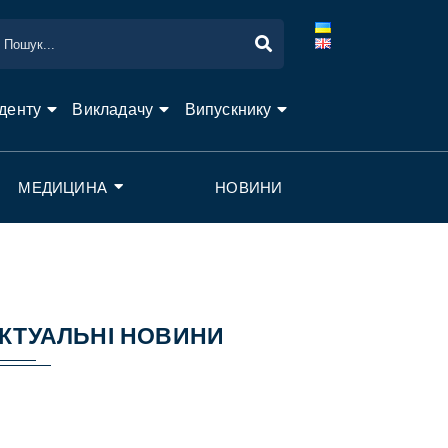
денту
Викладачу
Випускнику
МЕДИЦИНА
НОВИНИ
КТУАЛЬНІ НОВИНИ