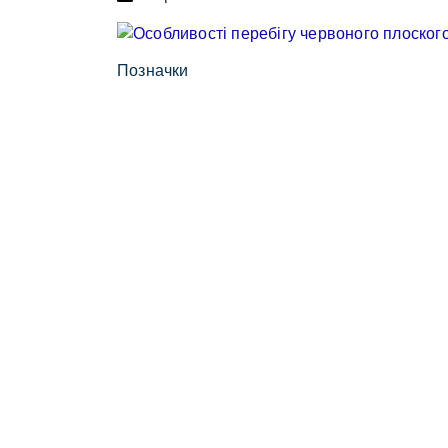
Позначки