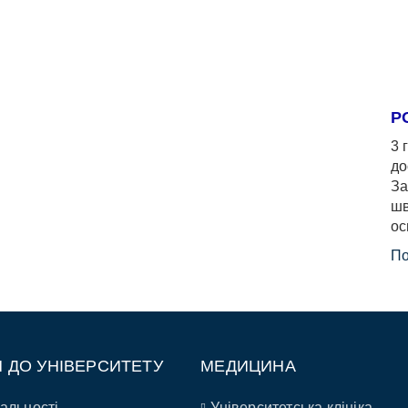
Р
3 
до
За
шв
ос
По
П ДО УНІВЕРСИТЕТУ
МЕДИЦИНА
альності
Університетська клініка