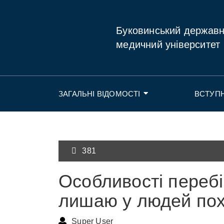
Буковинський держав
медичний університет
ЗАГАЛЬНІ ВІДОМОСТІ
ВСТУП
381
Особливості перебі
лишаю у людей пох
Super User