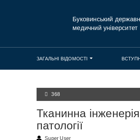
Буковинський держав
медичний університет
ЗАГАЛЬНІ ВІДОМОСТІ
ВСТУП
368
Тканинна інженерія 
патології
Super User