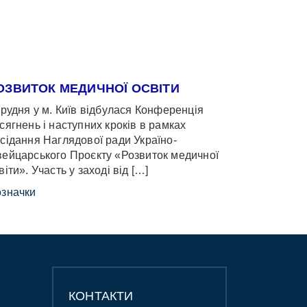
ОЗВИТОК МЕДИЧНОЇ ОСВІТИ
грудня у м. Київ відбулася Конференція
сягнень і наступних кроків в рамках
сідання Наглядової ради Україно-
ейцарського Проєкту «Розвиток медичної
віти». Участь у заході від […]
значки
КОНТАКТИ