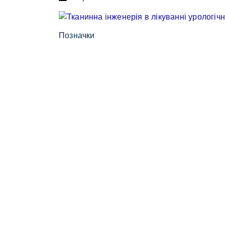
Позначки