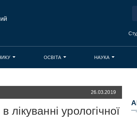
ний
Сту
НИКУ
ОСВІТА
НАУКА
26.03.2019
А
в лікуванні урологічної