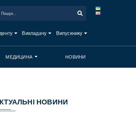
денту
Викладачу
Випускнику
МЕДИЦИНА
НОВИНИ
КТУАЛЬНІ НОВИНИ