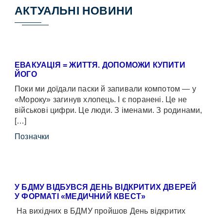
АКТУАЛЬНІ НОВИНИ
ЕВАКУАЦІЯ = ЖИТТЯ. ДОПОМОЖИ КУПИТИ
ЙОГО
Поки ми доїдали паски й запивали компотом — у
«Мороку» загинув хлопець. І є поранені. Це не
військові цифри. Це люди. З іменами. З родинами,
[…]
Позначки
У БДМУ ВІДБУВСЯ ДЕНЬ ВІДКРИТИХ ДВЕРЕЙ
У ФОРМАТІ «МЕДИЧНИЙ КВЕСТ»
На вихідних в БДМУ пройшов День відкритих