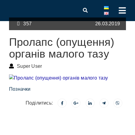
357
26.03.2019
Пролапс (опущення)
органів малого тазу
Super User
Позначки
Поділитись: