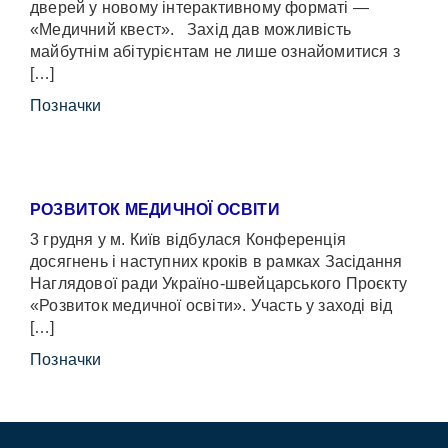
дверей у новому інтерактивному форматі —
«Медичний квест». Захід дав можливість
майбутнім абітурієнтам не лише ознайомитися з
[…]
Позначки
РОЗВИТОК МЕДИЧНОЇ ОСВІТИ
3 грудня у м. Київ відбулася Конференція
досягнень і наступних кроків в рамках Засідання
Наглядової ради Україно-швейцарського Проєкту
«Розвиток медичної освіти». Участь у заході від
[…]
Позначки