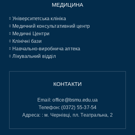
МЕДИЦИНА
Університетська клініка
Медичний консультативний центр
Медичні Центри
Клінічні бази
Навчально-виробнича аптека
Лікувальний відділ
КОНТАКТИ
Email:
office@bsmu.edu.ua
Телефон:
(0372) 55-37-54
Адреса: : м. Чернівці, пл. Театральна, 2