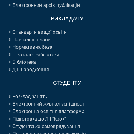
Електронний архів публікацій
ВИКЛАДАЧУ
Стандарти вищої освіти
Навчальні плани
Нормативна база
E-каталог Бібліотеки
Бібліотека
Дні народження
СТУДЕНТУ
Розклад занять
Електронний журнал успішності
Електронна освітня платформа
Підготовка до ЛІІ “Крок”
Студентське самоврядування
Працевлаштування випускників