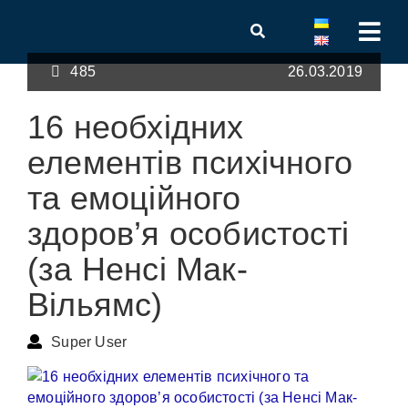
485
26.03.2019
16 необхідних
елементів психічного
та емоційного
здоров’я особистості
(за Ненсі Мак-
Вільямс)
Super User