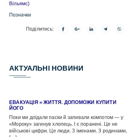
Позначки
Поділитись:
АКТУАЛЬНІ НОВИНИ
ЕВАКУАЦІЯ = ЖИТТЯ. ДОПОМОЖИ КУПИТИ
ЙОГО
Поки ми доїдали паски й запивали компотом — у
«Мороку» загинув хлопець. І є поранені. Це не
військові цифри. Це люди. З іменами. З родинами,