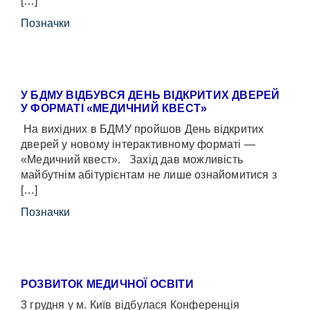
[…]
Позначки
У БДМУ ВІДБУВСЯ ДЕНЬ ВІДКРИТИХ ДВЕРЕЙ
У ФОРМАТІ «МЕДИЧНИЙ КВЕСТ»
На вихідних в БДМУ пройшов День відкритих
дверей у новому інтерактивному форматі —
«Медичний квест». Захід дав можливість
майбутнім абітурієнтам не лише ознайомитися з
[…]
Позначки
РОЗВИТОК МЕДИЧНОЇ ОСВІТИ
3 грудня у м. Київ відбулася Конференція