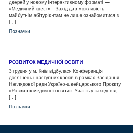
дверей у новому інтерактивному форматі —
«Медичний квест». Захід дав можливість
майбутнім абітурієнтам не лише ознайомитися з
[…]
Позначки
РОЗВИТОК МЕДИЧНОЇ ОСВІТИ
3 грудня у м. Київ відбулася Конференція
досягнень і наступних кроків в рамках Засідання
Наглядової ради Україно-швейцарського Проєкту
«Розвиток медичної освіти». Участь у заході від
[…]
Позначки