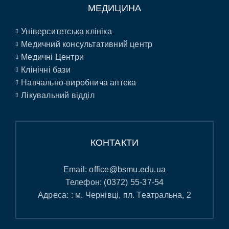
МЕДИЦИНА
Університетська клініка
Медичний консультативний центр
Медичні Центри
Клінічні бази
Навчально-виробнича аптека
Лікувальний відділ
КОНТАКТИ
Email:
office@bsmu.edu.ua
Телефон:
(0372) 55-37-54
Адреса: : м. Чернівці, пл. Театральна, 2