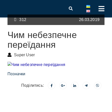
312
26.03.2019
Чим небезпечне
переїдання
Super User
Позначки
Поділитись: