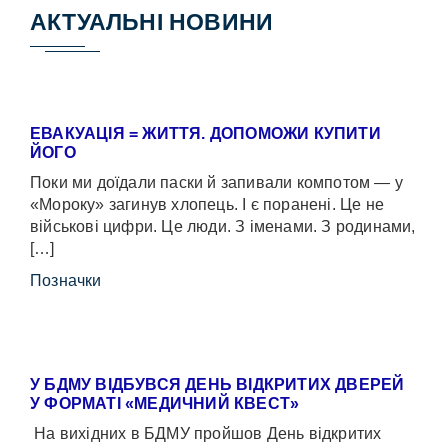
АКТУАЛЬНІ НОВИНИ
ЕВАКУАЦІЯ = ЖИТТЯ. ДОПОМОЖИ КУПИТИ
ЙОГО
Поки ми доїдали паски й запивали компотом — у
«Мороку» загинув хлопець. І є поранені. Це не
військові цифри. Це люди. З іменами. З родинами,
[…]
Позначки
У БДМУ ВІДБУВСЯ ДЕНЬ ВІДКРИТИХ ДВЕРЕЙ
У ФОРМАТІ «МЕДИЧНИЙ КВЕСТ»
На вихідних в БДМУ пройшов День відкритих