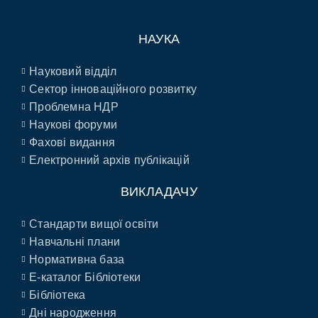
НАУКА
Науковий відділ
Сектор інноваційного розвитку
Проблемна НДР
Наукові форуми
Фахові видання
Електронний архів публікацій
ВИКЛАДАЧУ
Стандарти вищої освіти
Навчальні плани
Нормативна база
E-каталог Бібліотеки
Бібліотека
Дні народження