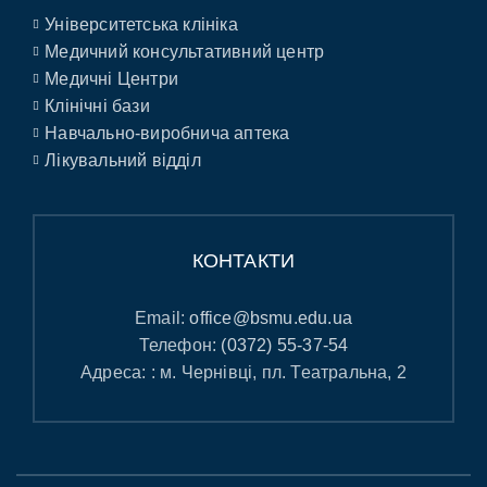
Університетська клініка
Медичний консультативний центр
Медичні Центри
Клінічні бази
Навчально-виробнича аптека
Лікувальний відділ
КОНТАКТИ
Email:
office@bsmu.edu.ua
Телефон:
(0372) 55-37-54
Адреса: : м. Чернівці, пл. Театральна, 2