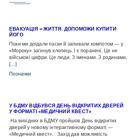
ЕВАКУАЦІЯ = ЖИТТЯ. ДОПОМОЖИ КУПИТИ
ЙОГО
Поки ми доїдали паски й запивали компотом — у
«Мороку» загинув хлопець. І є поранені. Це не
військові цифри. Це люди. З іменами. З родинами,
[…]
Позначки
У БДМУ ВІДБУВСЯ ДЕНЬ ВІДКРИТИХ ДВЕРЕЙ
У ФОРМАТІ «МЕДИЧНИЙ КВЕСТ»
На вихідних в БДМУ пройшов День відкритих
дверей у новому інтерактивному форматі —
«Медичний квест». Захід дав можливість