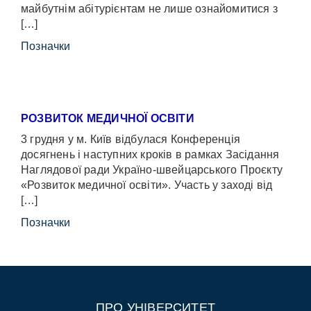
майбутнім абітурієнтам не лише ознайомитися з
[…]
Позначки
РОЗВИТОК МЕДИЧНОЇ ОСВІТИ
3 грудня у м. Київ відбулася Конференція
досягнень і наступних кроків в рамках Засідання
Наглядової ради Україно-швейцарського Проєкту
«Розвиток медичної освіти». Участь у заході від
[…]
Позначки
ПРО УНІВЕРСИТЕТ