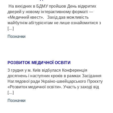
На вихідних в БДМУ пройшов День відкритих
дверей у новому інтерактивному форматі —
«Медичний квест». Захід дав можливість
майбутнім абітурієнтам не лише ознайомитися з
[…]
Позначки
РОЗВИТОК МЕДИЧНОЇ ОСВІТИ
3 грудня у м. Київ відбулася Конференція
досягнень і наступних кроків в рамках Засідання
Наглядової ради Україно-швейцарського Проєкту
«Розвиток медичної освіти». Участь у заході від
[…]
Позначки