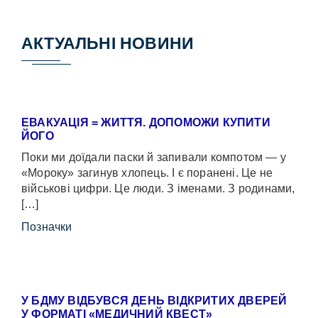
АКТУАЛЬНІ НОВИНИ
ЕВАКУАЦІЯ = ЖИТТЯ. ДОПОМОЖИ КУПИТИ
ЙОГО
Поки ми доїдали паски й запивали компотом — у
«Мороку» загинув хлопець. І є поранені. Це не
військові цифри. Це люди. З іменами. З родинами,
[…]
Позначки
У БДМУ ВІДБУВСЯ ДЕНЬ ВІДКРИТИХ ДВЕРЕЙ
У ФОРМАТІ «МЕДИЧНИЙ КВЕСТ»