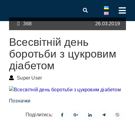
368
26.03.2019
Всесвітній день
боротьби з цукровим
діабетом
Super User
Позначки
Поділитись: