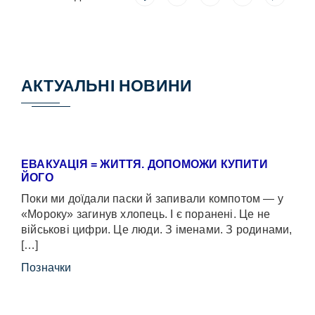
АКТУАЛЬНІ НОВИНИ
ЕВАКУАЦІЯ = ЖИТТЯ. ДОПОМОЖИ КУПИТИ
ЙОГО
Поки ми доїдали паски й запивали компотом — у
«Мороку» загинув хлопець. І є поранені. Це не
військові цифри. Це люди. З іменами. З родинами,
[…]
Позначки