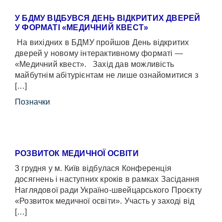
У БДМУ ВІДБУВСЯ ДЕНЬ ВІДКРИТИХ ДВЕРЕЙ
У ФОРМАТІ «МЕДИЧНИЙ КВЕСТ»
На вихідних в БДМУ пройшов День відкритих
дверей у новому інтерактивному форматі —
«Медичний квест». Захід дав можливість
майбутнім абітурієнтам не лише ознайомитися з
[…]
Позначки
РОЗВИТОК МЕДИЧНОЇ ОСВІТИ
3 грудня у м. Київ відбулася Конференція
досягнень і наступних кроків в рамках Засідання
Наглядової ради Україно-швейцарського Проєкту
«Розвиток медичної освіти». Участь у заході від
[…]