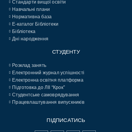
Стандарти вищої освіти
Навчальні плани
Нормативна база
E-каталог Бібліотеки
Бібліотека
Дні народження
СТУДЕНТУ
Розклад занять
Електронний журнал успішності
Електронна освітня платформа
Підготовка до ЛІІ “Крок”
Студентське самоврядування
Працевлаштування випускників
ПІДПИСАТИСЬ