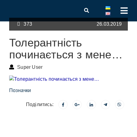
373
26.03.2019
Толерантність
починається з мене…
Super User
Позначки
Поділитись: