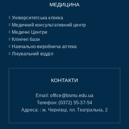
МЕДИЦИНА
Університетська клініка
Медичний консультативний центр
Медичні Центри
Клінічні бази
Навчально-виробнича аптека
Лікувальний відділ
КОНТАКТИ
Email:
office@bsmu.edu.ua
Телефон:
(0372) 55-37-54
Адреса: : м. Чернівці, пл. Театральна, 2