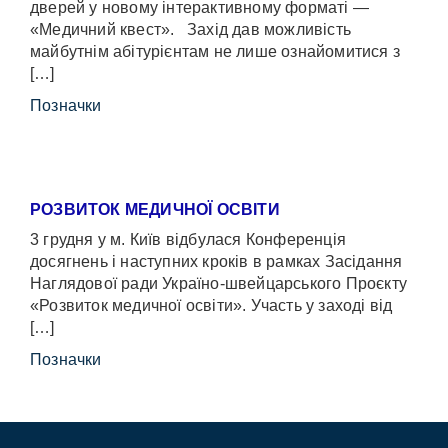
дверей у новому інтерактивному форматі —
«Медичний квест». Захід дав можливість
майбутнім абітурієнтам не лише ознайомитися з
[…]
Позначки
РОЗВИТОК МЕДИЧНОЇ ОСВІТИ
3 грудня у м. Київ відбулася Конференція
досягнень і наступних кроків в рамках Засідання
Наглядової ради Україно-швейцарського Проєкту
«Розвиток медичної освіти». Участь у заході від
[…]
Позначки