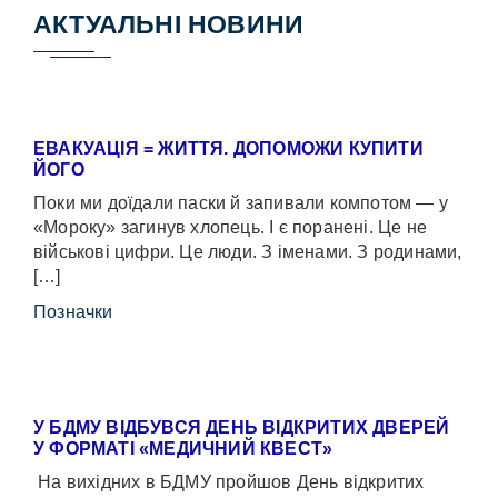
АКТУАЛЬНІ НОВИНИ
ЕВАКУАЦІЯ = ЖИТТЯ. ДОПОМОЖИ КУПИТИ
ЙОГО
Поки ми доїдали паски й запивали компотом — у
«Мороку» загинув хлопець. І є поранені. Це не
військові цифри. Це люди. З іменами. З родинами,
[…]
Позначки
У БДМУ ВІДБУВСЯ ДЕНЬ ВІДКРИТИХ ДВЕРЕЙ
У ФОРМАТІ «МЕДИЧНИЙ КВЕСТ»
На вихідних в БДМУ пройшов День відкритих