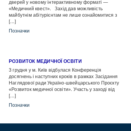
дверей у новому інтерактивному форматі —
«Медичний квест». Захід дав можливість
майбутнім абітурієнтам не лише ознайомитися з
[…]
Позначки
РОЗВИТОК МЕДИЧНОЇ ОСВІТИ
3 грудня у м. Київ відбулася Конференція
досягнень і наступних кроків в рамках Засідання
Наглядової ради Україно-швейцарського Проєкту
«Розвиток медичної освіти». Участь у заході від
[…]
Позначки