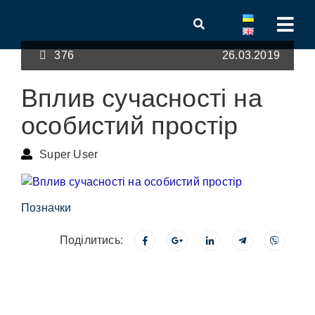
376
26.03.2019
Вплив сучасності на
особистий простір
Super User
Позначки
Поділитись: