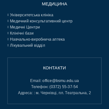
МЕДИЦИНА
Університетська клініка
Медичний консультативний центр
Медичні Центри
Клінічні бази
Навчально-виробнича аптека
Лікувальний відділ
КОНТАКТИ
Email:
office@bsmu.edu.ua
Телефон:
(0372) 55-37-54
Адреса: : м. Чернівці, пл. Театральна, 2