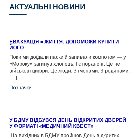
АКТУАЛЬНІ НОВИНИ
ЕВАКУАЦІЯ = ЖИТТЯ. ДОПОМОЖИ КУПИТИ
ЙОГО
Поки ми доїдали паски й запивали компотом — у
«Мороку» загинув хлопець. І є поранені. Це не
військові цифри. Це люди. З іменами. З родинами,
[…]
Позначки
У БДМУ ВІДБУВСЯ ДЕНЬ ВІДКРИТИХ ДВЕРЕЙ
У ФОРМАТІ «МЕДИЧНИЙ КВЕСТ»
На вихідних в БДМУ пройшов День відкритих