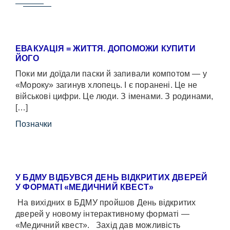
ЕВАКУАЦІЯ = ЖИТТЯ. ДОПОМОЖИ КУПИТИ
ЙОГО
Поки ми доїдали паски й запивали компотом — у
«Мороку» загинув хлопець. І є поранені. Це не
військові цифри. Це люди. З іменами. З родинами,
[…]
Позначки
У БДМУ ВІДБУВСЯ ДЕНЬ ВІДКРИТИХ ДВЕРЕЙ
У ФОРМАТІ «МЕДИЧНИЙ КВЕСТ»
На вихідних в БДМУ пройшов День відкритих
дверей у новому інтерактивному форматі —
«Медичний квест». Захід дав можливість