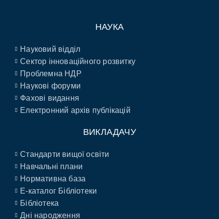
НАУКА
Науковий відділ
Сектор інноваційного розвитку
Проблемна НДР
Наукові форуми
Фахові видання
Електронний архів публікацій
ВИКЛАДАЧУ
Стандарти вищої освіти
Навчальні плани
Нормативна база
E-каталог Бібліотеки
Бібліотека
Дні народження