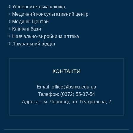
Університетська клініка
Медичний консультативний центр
Медичні Центри
Клінічні бази
Навчально-виробнича аптека
Лікувальний відділ
КОНТАКТИ
Email:
office@bsmu.edu.ua
Телефон:
(0372) 55-37-54
Адреса: : м. Чернівці, пл. Театральна, 2