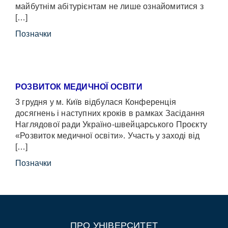
майбутнім абітурієнтам не лише ознайомитися з
[…]
Позначки
РОЗВИТОК МЕДИЧНОЇ ОСВІТИ
3 грудня у м. Київ відбулася Конференція
досягнень і наступних кроків в рамках Засідання
Наглядової ради Україно-швейцарського Проєкту
«Розвиток медичної освіти». Участь у заході від
[…]
Позначки
ПРО УНІВЕРСИТЕТ