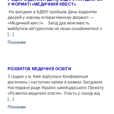
У ФОРМАТІ «МЕДИЧНИЙ КВЕСТ»
На вихідних в БДМУ пройшов День відкритих
дверей у новому інтерактивному форматі —
«Медичний квест». Захід дав можливість
майбутнім абітурієнтам не лише ознайомитися з
[…]
Позначки
РОЗВИТОК МЕДИЧНОЇ ОСВІТИ
3 грудня у м. Київ відбулася Конференція
досягнень і наступних кроків в рамках Засідання
Наглядової ради Україно-швейцарського Проєкту
«Розвиток медичної освіти». Участь у заході від
[…]
Позначки