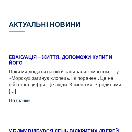
АКТУАЛЬНІ НОВИНИ
ЕВАКУАЦІЯ = ЖИТТЯ. ДОПОМОЖИ КУПИТИ
ЙОГО
Поки ми доїдали паски й запивали компотом — у
«Мороку» загинув хлопець. І є поранені. Це не
військові цифри. Це люди. З іменами. З родинами,
[…]
Позначки
У БДМУ ВІДБУВСЯ ДЕНЬ ВІДКРИТИХ ДВЕРЕЙ