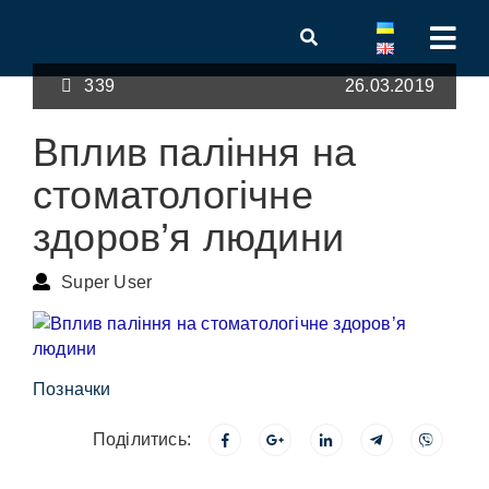
339
26.03.2019
Вплив паління на
стоматологічне
здоров’я людини
Super User
Позначки
Поділитись: