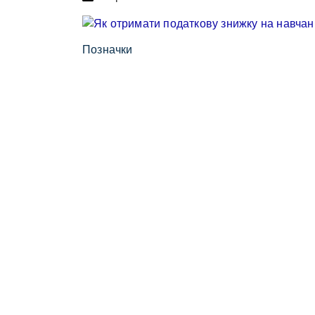
Позначки