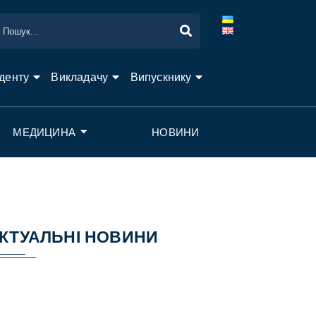
денту
Викладачу
Випускнику
МЕДИЦИНА
НОВИНИ
КТУАЛЬНІ НОВИНИ