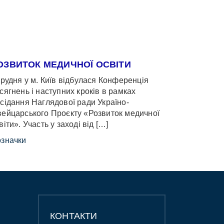
ОЗВИТОК МЕДИЧНОЇ ОСВІТИ
грудня у м. Київ відбулася Конференція
сягнень і наступних кроків в рамках
сідання Наглядової ради Україно-
ейцарського Проєкту «Розвиток медичної
віти». Участь у заході від […]
значки
КОНТАКТИ