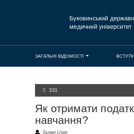
Буковинський держав
медичний університет
ЗАГАЛЬНІ ВІДОМОСТІ
ВСТУП
331
Як отримати податк
навчання?
Super User