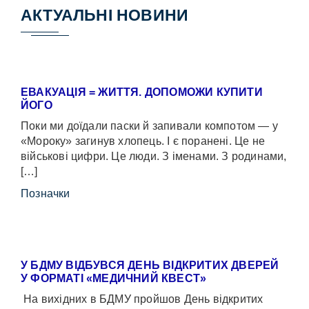
АКТУАЛЬНІ НОВИНИ
ЕВАКУАЦІЯ = ЖИТТЯ. ДОПОМОЖИ КУПИТИ
ЙОГО
Поки ми доїдали паски й запивали компотом — у
«Мороку» загинув хлопець. І є поранені. Це не
військові цифри. Це люди. З іменами. З родинами,
[…]
Позначки
У БДМУ ВІДБУВСЯ ДЕНЬ ВІДКРИТИХ ДВЕРЕЙ
У ФОРМАТІ «МЕДИЧНИЙ КВЕСТ»
На вихідних в БДМУ пройшов День відкритих