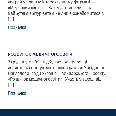
дверей у новому інтерактивному форматі —
«Медичний квест». Захід дав можливість
майбутнім абітурієнтам не лише ознайомитися з
[…]
Позначки
РОЗВИТОК МЕДИЧНОЇ ОСВІТИ
3 грудня у м. Київ відбулася Конференція
досягнень і наступних кроків в рамках Засідання
Наглядової ради Україно-швейцарського Проєкту
«Розвиток медичної освіти». Участь у заході від
[…]
Позначки