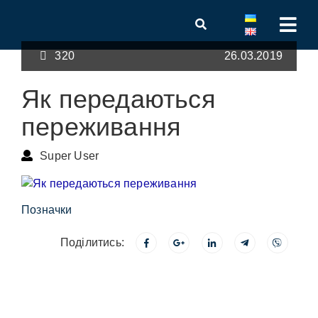
320
26.03.2019
Як передаються
переживання
Super User
Позначки
Поділитись: