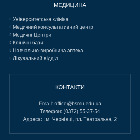
МЕДИЦИНА
Університетська клініка
Медичний консультативний центр
Медичні Центри
Клінічні бази
Навчально-виробнича аптека
Лікувальний відділ
КОНТАКТИ
Email:
office@bsmu.edu.ua
Телефон:
(0372) 55-37-54
Адреса: : м. Чернівці, пл. Театральна, 2