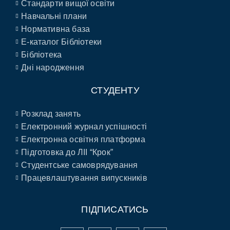
Стандарти вищої освіти
Навчальні плани
Нормативна база
E-каталог Бібліотеки
Бібліотека
Дні народження
СТУДЕНТУ
Розклад занять
Електронний журнал успішності
Електронна освітня платформа
Підготовка до ЛІІ “Крок”
Студентське самоврядування
Працевлаштування випускників
ПІДПИСАТИСЬ