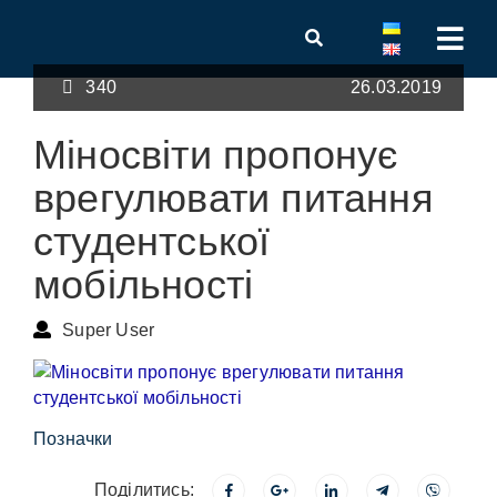
340
26.03.2019
Міносвіти пропонує
врегулювати питання
студентської
мобільності
Super User
Позначки
Поділитись: