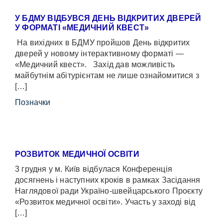
У БДМУ ВІДБУВСЯ ДЕНЬ ВІДКРИТИХ ДВЕРЕЙ
У ФОРМАТІ «МЕДИЧНИЙ КВЕСТ»
На вихідних в БДМУ пройшов День відкритих
дверей у новому інтерактивному форматі —
«Медичний квест». Захід дав можливість
майбутнім абітурієнтам не лише ознайомитися з
[…]
Позначки
РОЗВИТОК МЕДИЧНОЇ ОСВІТИ
3 грудня у м. Київ відбулася Конференція
досягнень і наступних кроків в рамках Засідання
Наглядової ради Україно-швейцарського Проєкту
«Розвиток медичної освіти». Участь у заході від
[…]