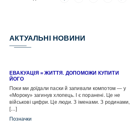
АКТУАЛЬНІ НОВИНИ
ЕВАКУАЦІЯ = ЖИТТЯ. ДОПОМОЖИ КУПИТИ
ЙОГО
Поки ми доїдали паски й запивали компотом — у
«Мороку» загинув хлопець. І є поранені. Це не
військові цифри. Це люди. З іменами. З родинами,
[…]
Позначки