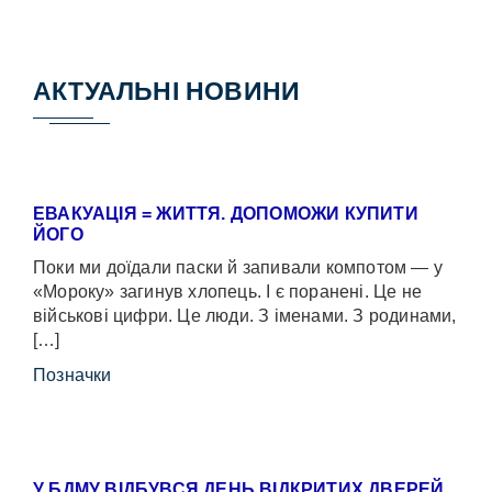
АКТУАЛЬНІ НОВИНИ
ЕВАКУАЦІЯ = ЖИТТЯ. ДОПОМОЖИ КУПИТИ
ЙОГО
Поки ми доїдали паски й запивали компотом — у
«Мороку» загинув хлопець. І є поранені. Це не
військові цифри. Це люди. З іменами. З родинами,
[…]
Позначки
У БДМУ ВІДБУВСЯ ДЕНЬ ВІДКРИТИХ ДВЕРЕЙ