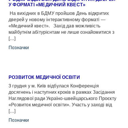
У ФОРМАТІ «МЕДИЧНИЙ КВЕСТ»
На вихідних в БДМУ пройшов День відкритих
дверей у новому інтерактивному форматі —
«Медичний квест». Захід дав можливість
майбутнім абітурієнтам не лише ознайомитися з
[…]
Позначки
РОЗВИТОК МЕДИЧНОЇ ОСВІТИ
3 грудня у м. Київ відбулася Конференція
досягнень і наступних кроків в рамках Засідання
Наглядової ради Україно-швейцарського Проєкту
«Розвиток медичної освіти». Участь у заході від
[…]
Позначки