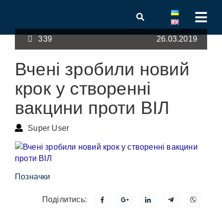
339
26.03.2019
Вчені зробили новий
крок у створенні
вакцини проти ВІЛ
Super User
Позначки
Поділитись: