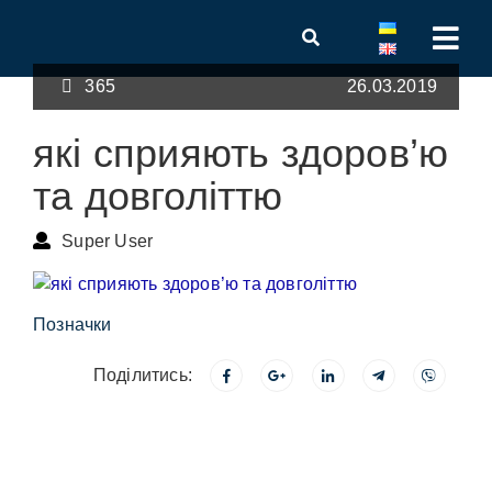
365
26.03.2019
які сприяють здоров’ю
та довголіттю
Super User
Позначки
Поділитись: