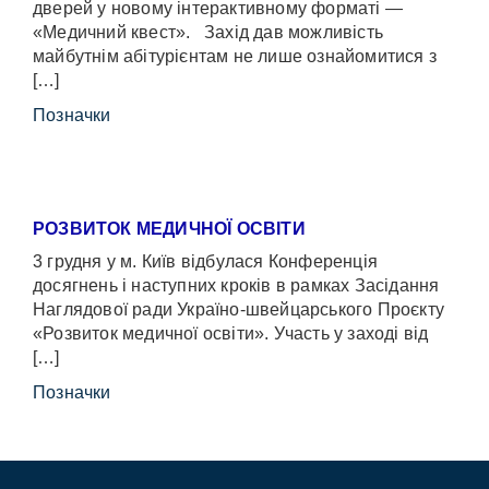
дверей у новому інтерактивному форматі —
«Медичний квест». Захід дав можливість
майбутнім абітурієнтам не лише ознайомитися з
[…]
Позначки
РОЗВИТОК МЕДИЧНОЇ ОСВІТИ
3 грудня у м. Київ відбулася Конференція
досягнень і наступних кроків в рамках Засідання
Наглядової ради Україно-швейцарського Проєкту
«Розвиток медичної освіти». Участь у заході від
[…]
Позначки