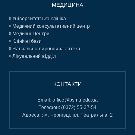
МЕДИЦИНА
Університетська клініка
Медичний консультативний центр
Медичні Центри
Клінічні бази
Навчально-виробнича аптека
Лікувальний відділ
КОНТАКТИ
Email:
office@bsmu.edu.ua
Телефон:
(0372) 55-37-54
Адреса: : м. Чернівці, пл. Театральна, 2