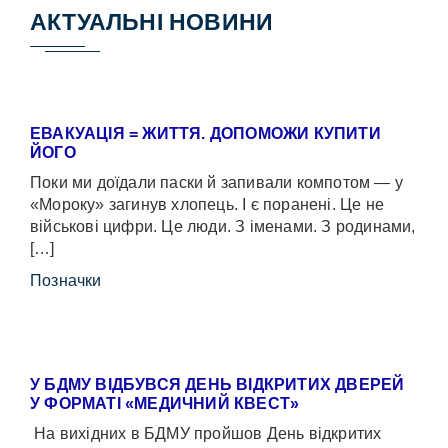
АКТУАЛЬНІ НОВИНИ
ЕВАКУАЦІЯ = ЖИТТЯ. ДОПОМОЖИ КУПИТИ
ЙОГО
Поки ми доїдали паски й запивали компотом — у
«Мороку» загинув хлопець. І є поранені. Це не
військові цифри. Це люди. З іменами. З родинами,
[…]
Позначки
У БДМУ ВІДБУВСЯ ДЕНЬ ВІДКРИТИХ ДВЕРЕЙ
У ФОРМАТІ «МЕДИЧНИЙ КВЕСТ»
На вихідних в БДМУ пройшов День відкритих