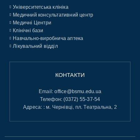
Університетська клініка
Медичний консультативний центр
Медичні Центри
Клінічні бази
Навчально-виробнича аптека
Лікувальний відділ
КОНТАКТИ
Email:
office@bsmu.edu.ua
Телефон:
(0372) 55-37-54
Адреса: : м. Чернівці, пл. Театральна, 2