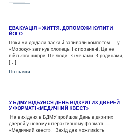
ЕВАКУАЦІЯ = ЖИТТЯ. ДОПОМОЖИ КУПИТИ
ЙОГО
Поки ми доїдали паски й запивали компотом — у
«Мороку» загинув хлопець. І є поранені. Це не
військові цифри. Це люди. З іменами. З родинами,
[…]
Позначки
У БДМУ ВІДБУВСЯ ДЕНЬ ВІДКРИТИХ ДВЕРЕЙ
У ФОРМАТІ «МЕДИЧНИЙ КВЕСТ»
На вихідних в БДМУ пройшов День відкритих
дверей у новому інтерактивному форматі —
«Медичний квест». Захід дав можливість