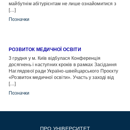
майбутнім абітурієнтам не лише ознайомитися з
[…]
Позначки
РОЗВИТОК МЕДИЧНОЇ ОСВІТИ
3 грудня у м. Київ відбулася Конференція
досягнень і наступних кроків в рамках Засідання
Наглядової ради Україно-швейцарського Проєкту
«Розвиток медичної освіти». Участь у заході від
[…]
Позначки
ПРО УНІВЕРСИТЕТ