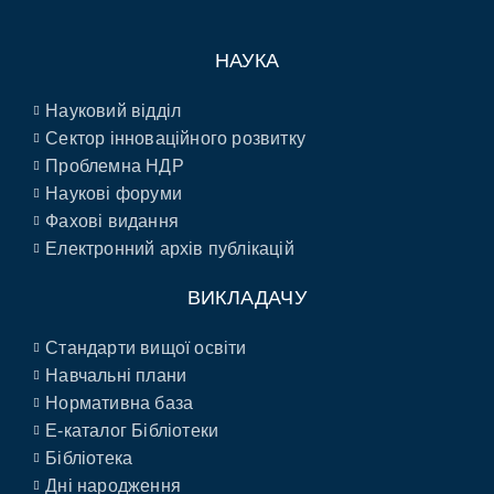
НАУКА
Науковий відділ
Сектор інноваційного розвитку
Проблемна НДР
Наукові форуми
Фахові видання
Електронний архів публікацій
ВИКЛАДАЧУ
Стандарти вищої освіти
Навчальні плани
Нормативна база
E-каталог Бібліотеки
Бібліотека
Дні народження