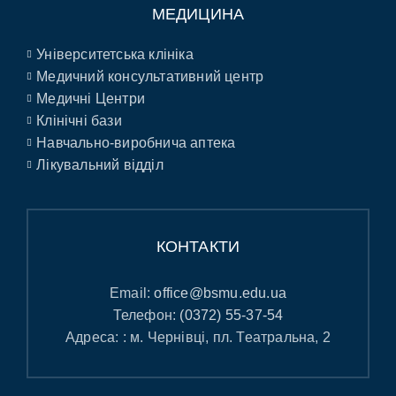
МЕДИЦИНА
Університетська клініка
Медичний консультативний центр
Медичні Центри
Клінічні бази
Навчально-виробнича аптека
Лікувальний відділ
КОНТАКТИ
Email:
office@bsmu.edu.ua
Телефон:
(0372) 55-37-54
Адреса: : м. Чернівці, пл. Театральна, 2