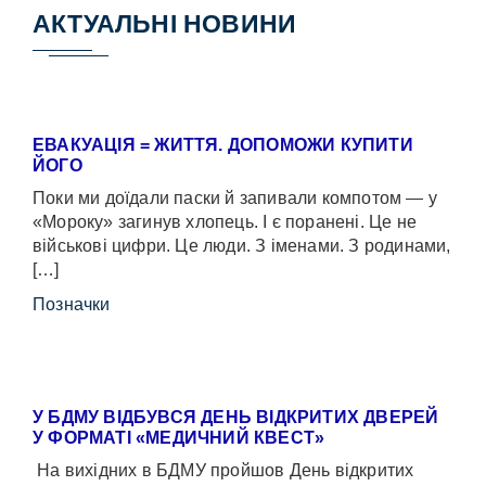
АКТУАЛЬНІ НОВИНИ
ЕВАКУАЦІЯ = ЖИТТЯ. ДОПОМОЖИ КУПИТИ
ЙОГО
Поки ми доїдали паски й запивали компотом — у
«Мороку» загинув хлопець. І є поранені. Це не
військові цифри. Це люди. З іменами. З родинами,
[…]
Позначки
У БДМУ ВІДБУВСЯ ДЕНЬ ВІДКРИТИХ ДВЕРЕЙ
У ФОРМАТІ «МЕДИЧНИЙ КВЕСТ»
На вихідних в БДМУ пройшов День відкритих