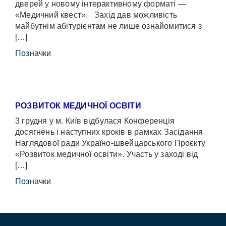
дверей у новому інтерактивному форматі —
«Медичний квест». Захід дав можливість
майбутнім абітурієнтам не лише ознайомитися з
[…]
Позначки
РОЗВИТОК МЕДИЧНОЇ ОСВІТИ
3 грудня у м. Київ відбулася Конференція
досягнень і наступних кроків в рамках Засідання
Наглядової ради Україно-швейцарського Проєкту
«Розвиток медичної освіти». Участь у заході від
[…]
Позначки