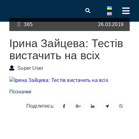
365
26.03.2019
Ірина Зайцева: Тестів
вистачить на всіх
Super User
Позначки
Поділитись: