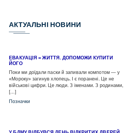
АКТУАЛЬНІ НОВИНИ
ЕВАКУАЦІЯ = ЖИТТЯ. ДОПОМОЖИ КУПИТИ
ЙОГО
Поки ми доїдали паски й запивали компотом — у
«Мороку» загинув хлопець. І є поранені. Це не
військові цифри. Це люди. З іменами. З родинами,
[…]
Позначки
У БДМУ ВІДБУВСЯ ДЕНЬ ВІДКРИТИХ ДВЕРЕЙ