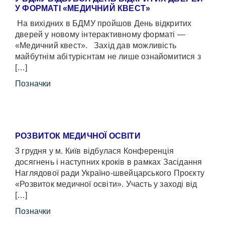
У ФОРМАТІ «МЕДИЧНИЙ КВЕСТ»
На вихідних в БДМУ пройшов День відкритих
дверей у новому інтерактивному форматі —
«Медичний квест». Захід дав можливість
майбутнім абітурієнтам не лише ознайомитися з
[…]
Позначки
РОЗВИТОК МЕДИЧНОЇ ОСВІТИ
3 грудня у м. Київ відбулася Конференція
досягнень і наступних кроків в рамках Засідання
Наглядової ради Україно-швейцарського Проєкту
«Розвиток медичної освіти». Участь у заході від
[…]
Позначки