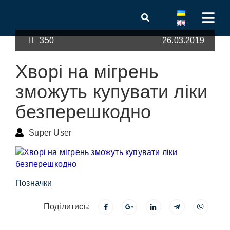
350
26.03.2019
Хворі на мігрень
зможуть купувати ліки
безперешкодно
Super User
Позначки
Поділитись: