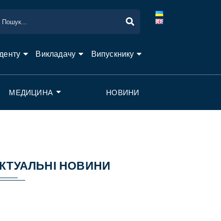
денту
Викладачу
Випускнику
МЕДИЦИНА
НОВИНИ
КТУАЛЬНІ НОВИНИ