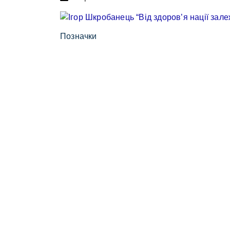
Позначки