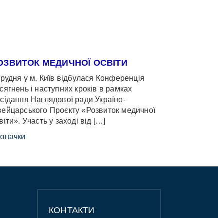
ОЗВИТОК МЕДИЧНОЇ ОСВІТИ
грудня у м. Київ відбулася Конференція
сягнень і наступних кроків в рамках
сідання Наглядової ради Україно-
ейцарського Проєкту «Розвиток медичної
віти». Участь у заході від […]
значки
КОНТАКТИ