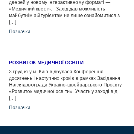
дверей у новому інтерактивному форматі —
«Медичний квест». Захід дав можливість
майбутнім абітурієнтам не лише ознайомитися з
[…]
Позначки
РОЗВИТОК МЕДИЧНОЇ ОСВІТИ
3 грудня у м. Київ відбулася Конференція
досягнень і наступних кроків в рамках Засідання
Наглядової ради Україно-швейцарського Проєкту
«Розвиток медичної освіти». Участь у заході від
[…]
Позначки