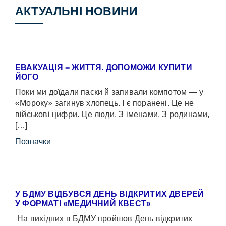
АКТУАЛЬНІ НОВИНИ
ЕВАКУАЦІЯ = ЖИТТЯ. ДОПОМОЖИ КУПИТИ
ЙОГО
Поки ми доїдали паски й запивали компотом — у
«Мороку» загинув хлопець. І є поранені. Це не
військові цифри. Це люди. З іменами. З родинами,
[…]
Позначки
У БДМУ ВІДБУВСЯ ДЕНЬ ВІДКРИТИХ ДВЕРЕЙ
У ФОРМАТІ «МЕДИЧНИЙ КВЕСТ»
На вихідних в БДМУ пройшов День відкритих