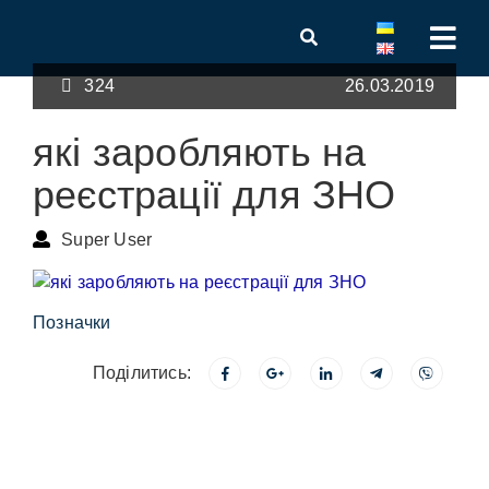
324
26.03.2019
які заробляють на
реєстрації для ЗНО
Super User
Позначки
Поділитись: