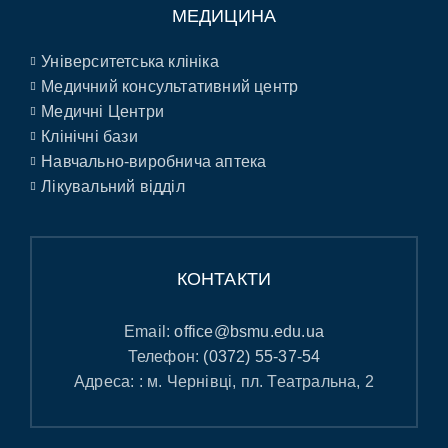
МЕДИЦИНА
Університетська клініка
Медичний консультативний центр
Медичні Центри
Клінічні бази
Навчально-виробнича аптека
Лікувальний відділ
КОНТАКТИ
Email:
office@bsmu.edu.ua
Телефон:
(0372) 55-37-54
Адреса: : м. Чернівці, пл. Театральна, 2