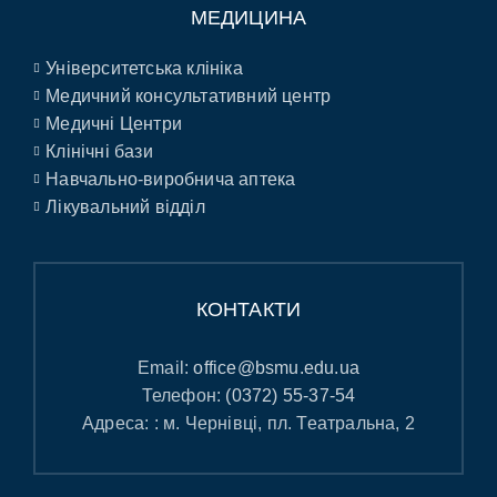
МЕДИЦИНА
Університетська клініка
Медичний консультативний центр
Медичні Центри
Клінічні бази
Навчально-виробнича аптека
Лікувальний відділ
КОНТАКТИ
Email:
office@bsmu.edu.ua
Телефон:
(0372) 55-37-54
Адреса: : м. Чернівці, пл. Театральна, 2