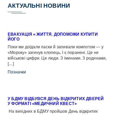
АКТУАЛЬНІ НОВИНИ
ЕВАКУАЦІЯ = ЖИТТЯ. ДОПОМОЖИ КУПИТИ
ЙОГО
Поки ми доїдали паски й запивали компотом — у
«Мороку» загинув хлопець. І є поранені. Це не
військові цифри. Це люди. З іменами. З родинами,
[…]
Позначки
У БДМУ ВІДБУВСЯ ДЕНЬ ВІДКРИТИХ ДВЕРЕЙ
У ФОРМАТІ «МЕДИЧНИЙ КВЕСТ»
На вихідних в БДМУ пройшов День відкритих