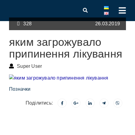
328
26.03.2019
яким загрожувало
припинення лікування
Super User
Позначки
Поділитись: