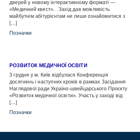
дверей у новому інтерактивному форматі —
«Медичний квест». Захід дав можливість
майбутнім абітурієнтам не лише ознайомитися з
[…]
Позначки
РОЗВИТОК МЕДИЧНОЇ ОСВІТИ
3 грудня у м. Київ відбулася Конференція
досягнень і наступних кроків в рамках Засідання
Наглядової ради Україно-швейцарського Проєкту
«Розвиток медичної освіти». Участь у заході від
[…]
Позначки